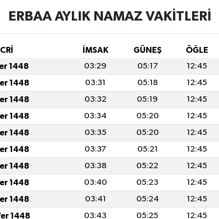
ERBAA AYLIK NAMAZ VAKITLERI
İCRİ
İMSAK
GÜNEŞ
ÖĞLE
fer 1448
03:29
05:17
12:45
fer 1448
03:31
05:18
12:45
fer 1448
03:32
05:19
12:45
fer 1448
03:34
05:20
12:45
fer 1448
03:35
05:20
12:45
fer 1448
03:37
05:21
12:45
fer 1448
03:38
05:22
12:45
fer 1448
03:40
05:23
12:45
fer 1448
03:41
05:24
12:45
fer 1448
03:43
05:25
12:45