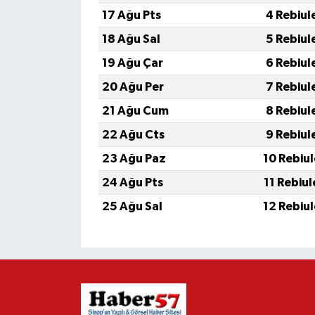
17 Ağu Pts
4 Rebiul
18 Ağu Sal
5 Rebiul
19 Ağu Çar
6 Rebiul
20 Ağu Per
7 Rebiul
21 Ağu Cum
8 Rebiul
22 Ağu Cts
9 Rebiul
23 Ağu Paz
10 Rebiu
24 Ağu Pts
11 Rebiu
25 Ağu Sal
12 Rebiu