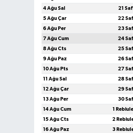
4 Ağu Sal
21 Sa
5 Ağu Çar
22 Sa
6 Ağu Per
23 Sa
7 Ağu Cum
24 Sa
8 Ağu Cts
25 Sa
9 Ağu Paz
26 Sa
10 Ağu Pts
27 Sa
11 Ağu Sal
28 Sa
12 Ağu Çar
29 Sa
13 Ağu Per
30 Sa
14 Ağu Cum
1 Rebiul
15 Ağu Cts
2 Rebiul
16 Ağu Paz
3 Rebiul