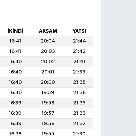
İKINDI
AKŞAM
YATSI
16:41
20:04
21:44
16:41
20:03
21:42
16:40
20:02
21:41
16:40
20:01
21:39
16:40
20:00
21:38
16:40
19:59
21:36
16:39
19:58
21:35
16:39
19:57
21:33
16:39
19:56
21:32
16:38
19:55
21:30