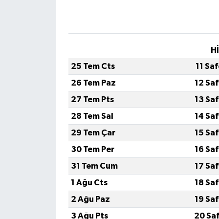
H
25 Tem Cts
11 Sa
26 Tem Paz
12 Sa
27 Tem Pts
13 Sa
28 Tem Sal
14 Sa
29 Tem Çar
15 Sa
30 Tem Per
16 Sa
31 Tem Cum
17 Sa
1 Ağu Cts
18 Sa
2 Ağu Paz
19 Sa
3 Ağu Pts
20 Sa