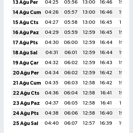
13 Ağu Per
04:25
05:56
13:00
16:46
19:54
14 Ağu Cum
04:26
05:57
13:00
16:46
19:52
15 Ağu Cts
04:27
05:58
13:00
16:45
19:51
16 Ağu Paz
04:29
05:59
12:59
16:45
19:50
17 Ağu Pts
04:30
06:00
12:59
16:44
19:49
18 Ağu Sal
04:31
06:01
12:59
16:44
19:47
19 Ağu Çar
04:32
06:02
12:59
16:43
19:46
20 Ağu Per
04:34
06:02
12:59
16:42
19:45
21 Ağu Cum
04:35
06:03
12:58
16:42
19:43
22 Ağu Cts
04:36
06:04
12:58
16:41
19:42
23 Ağu Paz
04:37
06:05
12:58
16:41
19:41
24 Ağu Pts
04:38
06:06
12:58
16:40
19:39
25 Ağu Sal
04:40
06:07
12:57
16:39
19:38