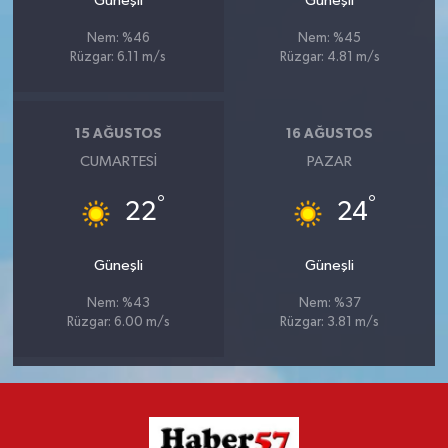
Güneşli
Güneşli
Nem: %46
Nem: %45
Rüzgar: 6.11 m/s
Rüzgar: 4.81 m/s
15 AĞUSTOS
16 AĞUSTOS
CUMARTESI
PAZAR
°
°
22
24
Güneşli
Güneşli
Nem: %43
Nem: %37
Rüzgar: 6.00 m/s
Rüzgar: 3.81 m/s