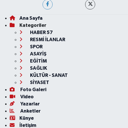
Ana Sayfa
Kategoriler
HABER 57
RESMİ İLANLAR
SPOR
ASAYİŞ
EĞİTİM
SAĞLIK
KÜLTÜR - SANAT
SİYASET
Foto Galeri
Video
Yazarlar
Anketler
Künye
İletişim