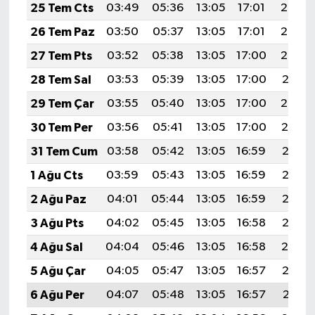
25 Tem Cts
03:49
05:36
13:05
17:01
20:24
26 Tem Paz
03:50
05:37
13:05
17:01
20:23
27 Tem Pts
03:52
05:38
13:05
17:00
20:22
28 Tem Sal
03:53
05:39
13:05
17:00
20:21
29 Tem Çar
03:55
05:40
13:05
17:00
20:20
30 Tem Per
03:56
05:41
13:05
17:00
20:19
31 Tem Cum
03:58
05:42
13:05
16:59
20:18
1 Ağu Cts
03:59
05:43
13:05
16:59
20:17
2 Ağu Paz
04:01
05:44
13:05
16:59
20:16
3 Ağu Pts
04:02
05:45
13:05
16:58
20:15
4 Ağu Sal
04:04
05:46
13:05
16:58
20:14
5 Ağu Çar
04:05
05:47
13:05
16:57
20:13
6 Ağu Per
04:07
05:48
13:05
16:57
20:11