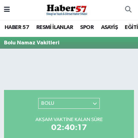
HABER 57
RESMİ İLANLAR
SPOR
ASAYİŞ
EĞİT
Bolu Namaz Vakitleri
BOLU
AKŞAM VAKTINE KALAN SÜRE
02:40:17