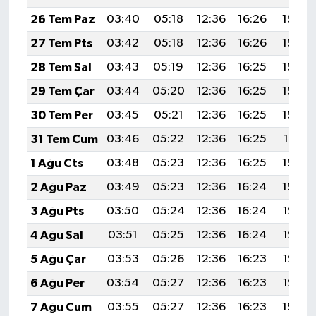
26 Tem Paz
03:40
05:18
12:36
16:26
19:45
27 Tem Pts
03:42
05:18
12:36
16:26
19:44
28 Tem Sal
03:43
05:19
12:36
16:25
19:44
29 Tem Çar
03:44
05:20
12:36
16:25
19:43
30 Tem Per
03:45
05:21
12:36
16:25
19:42
31 Tem Cum
03:46
05:22
12:36
16:25
19:41
1 Ağu Cts
03:48
05:23
12:36
16:25
19:40
2 Ağu Paz
03:49
05:23
12:36
16:24
19:39
3 Ağu Pts
03:50
05:24
12:36
16:24
19:38
4 Ağu Sal
03:51
05:25
12:36
16:24
19:37
5 Ağu Çar
03:53
05:26
12:36
16:23
19:36
6 Ağu Per
03:54
05:27
12:36
16:23
19:35
7 Ağu Cum
03:55
05:27
12:36
16:23
19:34