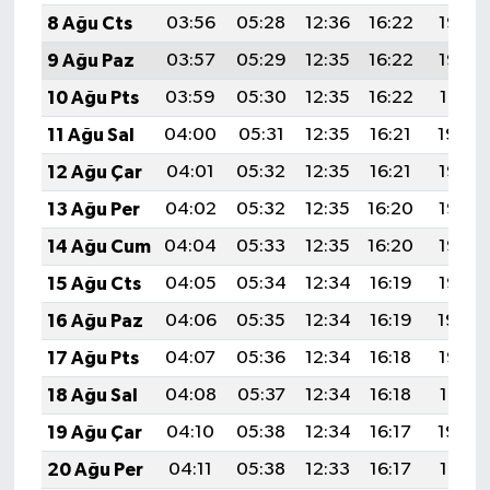
8 Ağu Cts
03:56
05:28
12:36
16:22
19:33
9 Ağu Paz
03:57
05:29
12:35
16:22
19:32
10 Ağu Pts
03:59
05:30
12:35
16:22
19:31
11 Ağu Sal
04:00
05:31
12:35
16:21
19:30
12 Ağu Çar
04:01
05:32
12:35
16:21
19:28
13 Ağu Per
04:02
05:32
12:35
16:20
19:27
14 Ağu Cum
04:04
05:33
12:35
16:20
19:26
15 Ağu Cts
04:05
05:34
12:34
16:19
19:25
16 Ağu Paz
04:06
05:35
12:34
16:19
19:24
17 Ağu Pts
04:07
05:36
12:34
16:18
19:22
18 Ağu Sal
04:08
05:37
12:34
16:18
19:21
19 Ağu Çar
04:10
05:38
12:34
16:17
19:20
20 Ağu Per
04:11
05:38
12:33
16:17
19:18