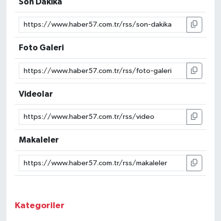
Son Dakika
Foto Galeri
Videolar
Makaleler
Kategoriler