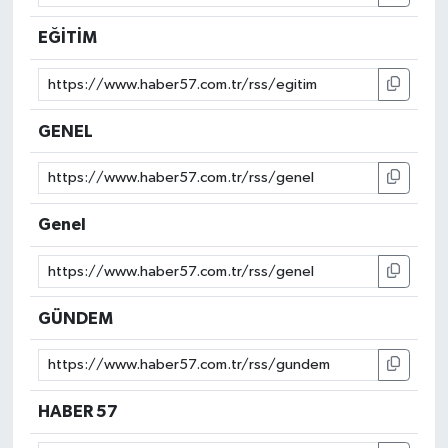
EĞİTİM
GENEL
Genel
GÜNDEM
HABER 57