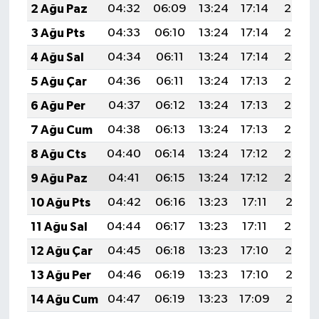
2 Ağu Paz
04:32
06:09
13:24
17:14
20:30
3 Ağu Pts
04:33
06:10
13:24
17:14
20:29
4 Ağu Sal
04:34
06:11
13:24
17:14
20:28
5 Ağu Çar
04:36
06:11
13:24
17:13
20:27
6 Ağu Per
04:37
06:12
13:24
17:13
20:26
7 Ağu Cum
04:38
06:13
13:24
17:13
20:24
8 Ağu Cts
04:40
06:14
13:24
17:12
20:23
9 Ağu Paz
04:41
06:15
13:24
17:12
20:22
10 Ağu Pts
04:42
06:16
13:23
17:11
20:21
11 Ağu Sal
04:44
06:17
13:23
17:11
20:20
12 Ağu Çar
04:45
06:18
13:23
17:10
20:19
13 Ağu Per
04:46
06:19
13:23
17:10
20:17
14 Ağu Cum
04:47
06:19
13:23
17:09
20:16