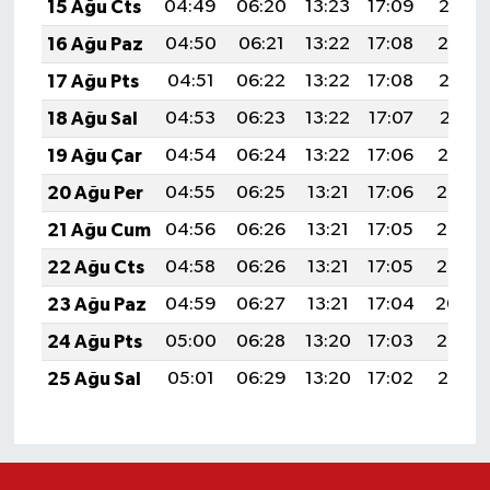
15 Ağu Cts
04:49
06:20
13:23
17:09
20:15
16 Ağu Paz
04:50
06:21
13:22
17:08
20:14
17 Ağu Pts
04:51
06:22
13:22
17:08
20:12
18 Ağu Sal
04:53
06:23
13:22
17:07
20:11
19 Ağu Çar
04:54
06:24
13:22
17:06
20:10
20 Ağu Per
04:55
06:25
13:21
17:06
20:08
21 Ağu Cum
04:56
06:26
13:21
17:05
20:07
22 Ağu Cts
04:58
06:26
13:21
17:05
20:06
23 Ağu Paz
04:59
06:27
13:21
17:04
20:04
24 Ağu Pts
05:00
06:28
13:20
17:03
20:03
25 Ağu Sal
05:01
06:29
13:20
17:02
20:01