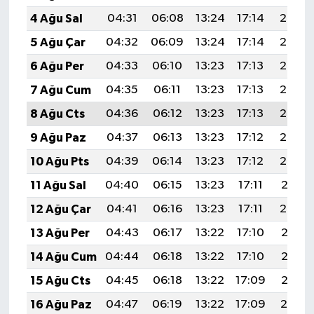
4 Ağu Sal
04:31
06:08
13:24
17:14
20:29
5 Ağu Çar
04:32
06:09
13:24
17:14
20:28
6 Ağu Per
04:33
06:10
13:23
17:13
20:27
7 Ağu Cum
04:35
06:11
13:23
17:13
20:26
8 Ağu Cts
04:36
06:12
13:23
17:13
20:24
9 Ağu Paz
04:37
06:13
13:23
17:12
20:23
10 Ağu Pts
04:39
06:14
13:23
17:12
20:22
11 Ağu Sal
04:40
06:15
13:23
17:11
20:21
12 Ağu Çar
04:41
06:16
13:23
17:11
20:20
13 Ağu Per
04:43
06:17
13:22
17:10
20:18
14 Ağu Cum
04:44
06:18
13:22
17:10
20:17
15 Ağu Cts
04:45
06:18
13:22
17:09
20:16
16 Ağu Paz
04:47
06:19
13:22
17:09
20:14