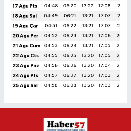
17 Ağu Pts
04:48
06:20
13:22
17:08
20:13
18 Ağu Sal
04:49
06:21
13:21
17:07
20:12
19 Ağu Çar
04:51
06:22
13:21
17:07
20:10
20 Ağu Per
04:52
06:23
13:21
17:06
20:09
21 Ağu Cum
04:53
06:24
13:21
17:05
20:08
22 Ağu Cts
04:55
06:25
13:20
17:05
20:06
23 Ağu Paz
04:56
06:26
13:20
17:04
20:05
24 Ağu Pts
04:57
06:27
13:20
17:03
20:03
25 Ağu Sal
04:58
06:28
13:20
17:03
20:02