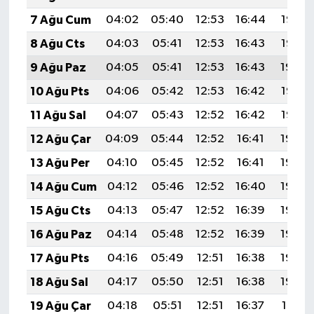
7 Ağu Cum
04:02
05:40
12:53
16:44
19:56
8 Ağu Cts
04:03
05:41
12:53
16:43
19:55
9 Ağu Paz
04:05
05:41
12:53
16:43
19:54
10 Ağu Pts
04:06
05:42
12:53
16:42
19:53
11 Ağu Sal
04:07
05:43
12:52
16:42
19:52
12 Ağu Çar
04:09
05:44
12:52
16:41
19:50
13 Ağu Per
04:10
05:45
12:52
16:41
19:49
14 Ağu Cum
04:12
05:46
12:52
16:40
19:48
15 Ağu Cts
04:13
05:47
12:52
16:39
19:46
16 Ağu Paz
04:14
05:48
12:52
16:39
19:45
17 Ağu Pts
04:16
05:49
12:51
16:38
19:44
18 Ağu Sal
04:17
05:50
12:51
16:38
19:42
19 Ağu Çar
04:18
05:51
12:51
16:37
19:41