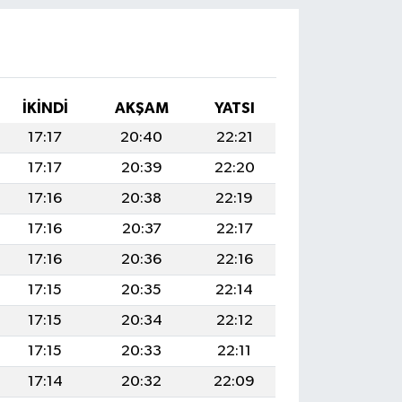
İKINDI
AKŞAM
YATSI
17:17
20:40
22:21
17:17
20:39
22:20
17:16
20:38
22:19
17:16
20:37
22:17
17:16
20:36
22:16
17:15
20:35
22:14
17:15
20:34
22:12
17:15
20:33
22:11
17:14
20:32
22:09