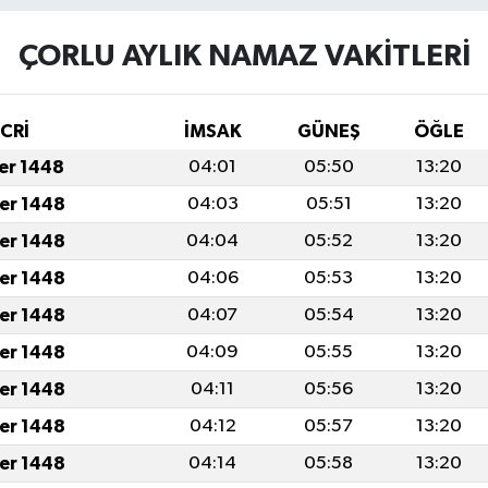
ÇORLU AYLIK NAMAZ VAKITLERI
İCRİ
İMSAK
GÜNEŞ
ÖĞLE
fer 1448
04:01
05:50
13:20
fer 1448
04:03
05:51
13:20
fer 1448
04:04
05:52
13:20
fer 1448
04:06
05:53
13:20
fer 1448
04:07
05:54
13:20
fer 1448
04:09
05:55
13:20
fer 1448
04:11
05:56
13:20
fer 1448
04:12
05:57
13:20
fer 1448
04:14
05:58
13:20