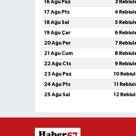
16 Ağu Paz
3 Rebiul
17 Ağu Pts
4 Rebiul
18 Ağu Sal
5 Rebiul
19 Ağu Çar
6 Rebiul
20 Ağu Per
7 Rebiul
21 Ağu Cum
8 Rebiul
22 Ağu Cts
9 Rebiul
23 Ağu Paz
10 Rebiu
24 Ağu Pts
11 Rebiu
25 Ağu Sal
12 Rebiu