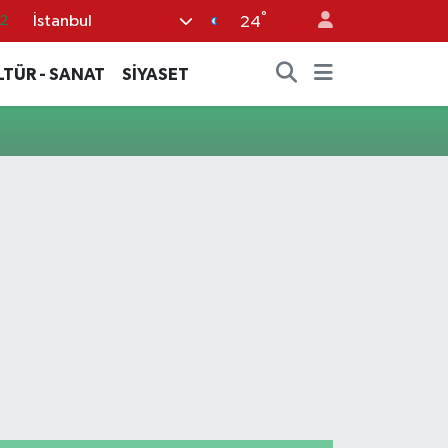
°
İstanbul
2
24
8
LTÜR - SANAT
SİYASET
2
6
4
1