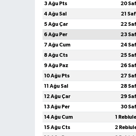
3 Ağu Pts
20 Sa
4 Ağu Sal
21 Sa
5 Ağu Çar
22 Sa
6 Ağu Per
23 Sa
7 Ağu Cum
24 Sa
8 Ağu Cts
25 Sa
9 Ağu Paz
26 Sa
10 Ağu Pts
27 Sa
11 Ağu Sal
28 Sa
12 Ağu Çar
29 Sa
13 Ağu Per
30 Sa
14 Ağu Cum
1 Rebiul
15 Ağu Cts
2 Rebiul