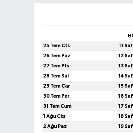
H
25 Tem Cts
11 Sa
26 Tem Paz
12 Sa
27 Tem Pts
13 Sa
28 Tem Sal
14 Sa
29 Tem Çar
15 Sa
30 Tem Per
16 Sa
31 Tem Cum
17 Sa
1 Ağu Cts
18 Sa
2 Ağu Paz
19 Sa