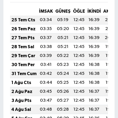
İMSAK
GÜNEŞ
ÖĞLE
İKINDI
AKŞA
25 Tem Cts
03:34
05:19
12:45
16:39
20:02
26 Tem Paz
03:35
05:20
12:45
16:39
20:01
27 Tem Pts
03:37
05:21
12:45
16:39
20:00
28 Tem Sal
03:38
05:21
12:45
16:39
19:59
29 Tem Çar
03:39
05:22
12:45
16:39
19:58
30 Tem Per
03:41
05:23
12:45
16:38
19:57
31 Tem Cum
03:42
05:24
12:45
16:38
19:56
1 Ağu Cts
03:44
05:25
12:45
16:38
19:55
2 Ağu Paz
03:45
05:26
12:45
16:37
19:54
3 Ağu Pts
03:47
05:27
12:45
16:37
19:53
4 Ağu Sal
03:48
05:28
12:45
16:37
19:52