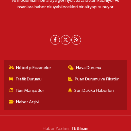
ve modernizmi bir araya getiriyor. Şatafattan kaçınıyor ve
insanlara haber okuyabilecekleri bir altyapı sunuyor.
Nöbetçi Eczaneler
Hava Durumu
Trafik Durumu
Puan Durumu ve Fikstür
Tüm Manşetler
Son Dakika Haberleri
Haber Arşivi
Haber Yazılımı:
TE Bilişim