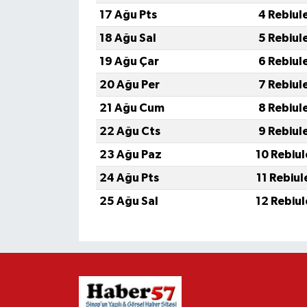
17 Ağu Pts
4 Rebiul
18 Ağu Sal
5 Rebiul
19 Ağu Çar
6 Rebiul
20 Ağu Per
7 Rebiul
21 Ağu Cum
8 Rebiul
22 Ağu Cts
9 Rebiul
23 Ağu Paz
10 Rebiu
24 Ağu Pts
11 Rebiu
25 Ağu Sal
12 Rebiu