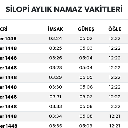
SİLOPİ AYLIK NAMAZ VAKITLERI
CRİ
İMSAK
GÜNEŞ
ÖĞLE
fer 1448
03:24
05:02
12:22
fer 1448
03:25
05:03
12:22
fer 1448
03:26
05:04
12:22
fer 1448
03:28
05:04
12:22
fer 1448
03:29
05:05
12:22
fer 1448
03:30
05:06
12:22
fer 1448
03:31
05:07
12:22
fer 1448
03:33
05:08
12:22
fer 1448
03:34
05:08
12:21
er 1448
03:35
05:09
12:21