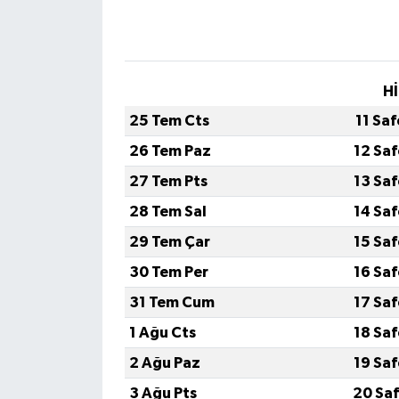
Hİ
25 Tem Cts
11 Sa
26 Tem Paz
12 Sa
27 Tem Pts
13 Sa
28 Tem Sal
14 Sa
29 Tem Çar
15 Sa
30 Tem Per
16 Sa
31 Tem Cum
17 Sa
1 Ağu Cts
18 Sa
2 Ağu Paz
19 Sa
3 Ağu Pts
20 Saf