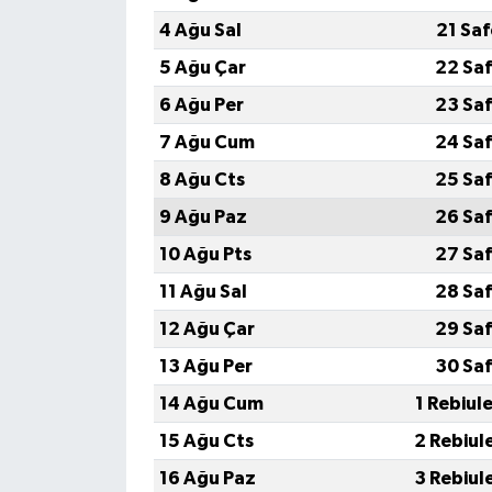
4 Ağu Sal
21 Sa
5 Ağu Çar
22 Saf
6 Ağu Per
23 Saf
7 Ağu Cum
24 Saf
8 Ağu Cts
25 Saf
9 Ağu Paz
26 Saf
10 Ağu Pts
27 Saf
11 Ağu Sal
28 Saf
12 Ağu Çar
29 Saf
13 Ağu Per
30 Saf
14 Ağu Cum
1 Rebiul
15 Ağu Cts
2 Rebiul
16 Ağu Paz
3 Rebiul