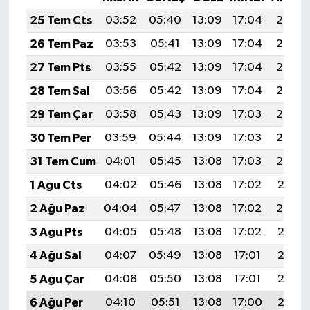
25 Tem Cts
03:52
05:40
13:09
17:04
20:27
26 Tem Paz
03:53
05:41
13:09
17:04
20:27
27 Tem Pts
03:55
05:42
13:09
17:04
20:26
28 Tem Sal
03:56
05:42
13:09
17:04
20:25
29 Tem Çar
03:58
05:43
13:09
17:03
20:24
30 Tem Per
03:59
05:44
13:09
17:03
20:23
31 Tem Cum
04:01
05:45
13:08
17:03
20:22
1 Ağu Cts
04:02
05:46
13:08
17:02
20:21
2 Ağu Paz
04:04
05:47
13:08
17:02
20:20
3 Ağu Pts
04:05
05:48
13:08
17:02
20:18
4 Ağu Sal
04:07
05:49
13:08
17:01
20:17
5 Ağu Çar
04:08
05:50
13:08
17:01
20:16
6 Ağu Per
04:10
05:51
13:08
17:00
20:15