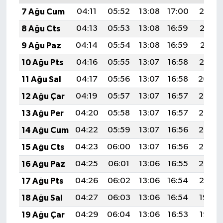
7 Ağu Cum
04:11
05:52
13:08
17:00
20:14
8 Ağu Cts
04:13
05:53
13:08
16:59
20:13
9 Ağu Paz
04:14
05:54
13:08
16:59
20:11
10 Ağu Pts
04:16
05:55
13:07
16:58
20:10
11 Ağu Sal
04:17
05:56
13:07
16:58
20:09
12 Ağu Çar
04:19
05:57
13:07
16:57
20:07
13 Ağu Per
04:20
05:58
13:07
16:57
20:06
14 Ağu Cum
04:22
05:59
13:07
16:56
20:05
15 Ağu Cts
04:23
06:00
13:07
16:56
20:03
16 Ağu Paz
04:25
06:01
13:06
16:55
20:02
17 Ağu Pts
04:26
06:02
13:06
16:54
20:01
18 Ağu Sal
04:27
06:03
13:06
16:54
19:59
19 Ağu Çar
04:29
06:04
13:06
16:53
19:58