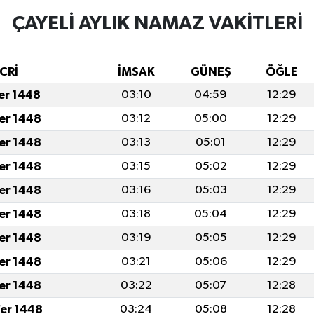
ÇAYELİ AYLIK NAMAZ VAKITLERI
CRİ
İMSAK
GÜNEŞ
ÖĞLE
fer 1448
03:10
04:59
12:29
fer 1448
03:12
05:00
12:29
fer 1448
03:13
05:01
12:29
fer 1448
03:15
05:02
12:29
fer 1448
03:16
05:03
12:29
fer 1448
03:18
05:04
12:29
fer 1448
03:19
05:05
12:29
fer 1448
03:21
05:06
12:29
fer 1448
03:22
05:07
12:28
er 1448
03:24
05:08
12:28