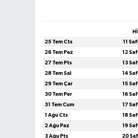
Hİ
25 Tem Cts
11 Sa
26 Tem Paz
12 Sa
27 Tem Pts
13 Sa
28 Tem Sal
14 Sa
29 Tem Çar
15 Sa
30 Tem Per
16 Sa
31 Tem Cum
17 Sa
1 Ağu Cts
18 Sa
2 Ağu Paz
19 Sa
3 Ağu Pts
20 Saf