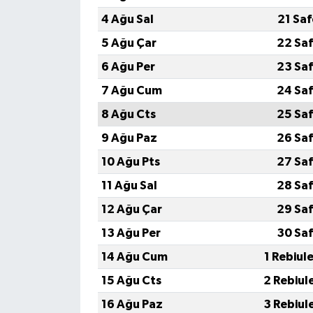
4 Ağu Sal
21 Sa
5 Ağu Çar
22 Saf
6 Ağu Per
23 Saf
7 Ağu Cum
24 Saf
8 Ağu Cts
25 Saf
9 Ağu Paz
26 Saf
10 Ağu Pts
27 Saf
11 Ağu Sal
28 Saf
12 Ağu Çar
29 Saf
13 Ağu Per
30 Saf
14 Ağu Cum
1 Rebiul
15 Ağu Cts
2 Rebiul
16 Ağu Paz
3 Rebiul