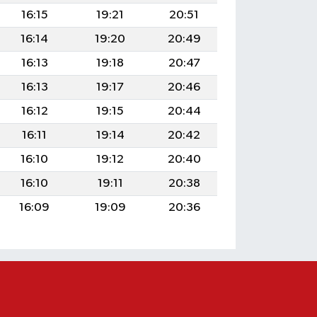
16:15
19:21
20:51
16:14
19:20
20:49
16:13
19:18
20:47
16:13
19:17
20:46
16:12
19:15
20:44
16:11
19:14
20:42
16:10
19:12
20:40
16:10
19:11
20:38
16:09
19:09
20:36