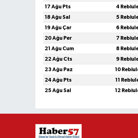
17 Ağu Pts
4 Rebiul
18 Ağu Sal
5 Rebiul
19 Ağu Çar
6 Rebiul
20 Ağu Per
7 Rebiul
21 Ağu Cum
8 Rebiul
22 Ağu Cts
9 Rebiul
23 Ağu Paz
10 Rebiu
24 Ağu Pts
11 Rebiu
25 Ağu Sal
12 Rebiu