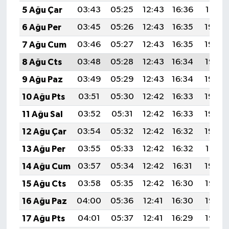
5 Ağu Çar
03:43
05:25
12:43
16:36
19:51
6 Ağu Per
03:45
05:26
12:43
16:35
19:50
7 Ağu Cum
03:46
05:27
12:43
16:35
19:49
8 Ağu Cts
03:48
05:28
12:43
16:34
19:47
9 Ağu Paz
03:49
05:29
12:43
16:34
19:46
10 Ağu Pts
03:51
05:30
12:42
16:33
19:45
11 Ağu Sal
03:52
05:31
12:42
16:33
19:44
12 Ağu Çar
03:54
05:32
12:42
16:32
19:42
13 Ağu Per
03:55
05:33
12:42
16:32
19:41
14 Ağu Cum
03:57
05:34
12:42
16:31
19:40
15 Ağu Cts
03:58
05:35
12:42
16:30
19:38
16 Ağu Paz
04:00
05:36
12:41
16:30
19:37
17 Ağu Pts
04:01
05:37
12:41
16:29
19:36