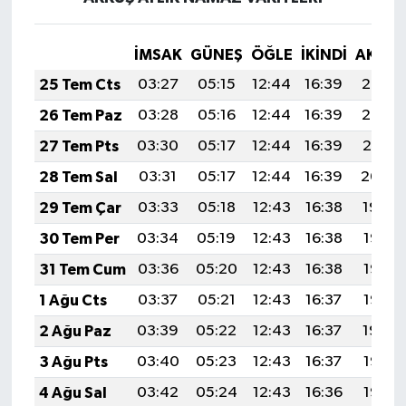
İMSAK
GÜNEŞ
ÖĞLE
İKINDI
AKŞA
25 Tem Cts
03:27
05:15
12:44
16:39
20:02
26 Tem Paz
03:28
05:16
12:44
16:39
20:02
27 Tem Pts
03:30
05:17
12:44
16:39
20:01
28 Tem Sal
03:31
05:17
12:44
16:39
20:00
29 Tem Çar
03:33
05:18
12:43
16:38
19:59
30 Tem Per
03:34
05:19
12:43
16:38
19:58
31 Tem Cum
03:36
05:20
12:43
16:38
19:57
1 Ağu Cts
03:37
05:21
12:43
16:37
19:56
2 Ağu Paz
03:39
05:22
12:43
16:37
19:54
3 Ağu Pts
03:40
05:23
12:43
16:37
19:53
4 Ağu Sal
03:42
05:24
12:43
16:36
19:52