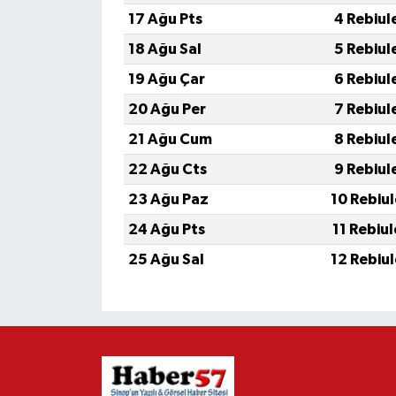
17 Ağu Pts
4 Rebiul
18 Ağu Sal
5 Rebiul
19 Ağu Çar
6 Rebiul
20 Ağu Per
7 Rebiul
21 Ağu Cum
8 Rebiul
22 Ağu Cts
9 Rebiul
23 Ağu Paz
10 Rebiu
24 Ağu Pts
11 Rebiu
25 Ağu Sal
12 Rebiu