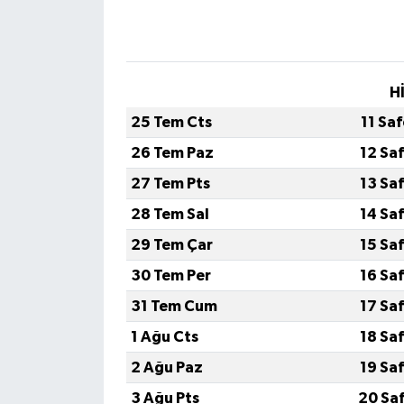
H
25 Tem Cts
11 Sa
26 Tem Paz
12 Sa
27 Tem Pts
13 Sa
28 Tem Sal
14 Sa
29 Tem Çar
15 Sa
30 Tem Per
16 Sa
31 Tem Cum
17 Sa
1 Ağu Cts
18 Sa
2 Ağu Paz
19 Sa
3 Ağu Pts
20 Sa