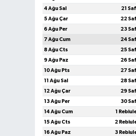
4 Ağu Sal
21 Sa
5 Ağu Çar
22 Sa
6 Ağu Per
23 Sa
7 Ağu Cum
24 Sa
8 Ağu Cts
25 Sa
9 Ağu Paz
26 Sa
10 Ağu Pts
27 Sa
11 Ağu Sal
28 Sa
12 Ağu Çar
29 Sa
13 Ağu Per
30 Sa
14 Ağu Cum
1 Rebiul
15 Ağu Cts
2 Rebiul
16 Ağu Paz
3 Rebiul