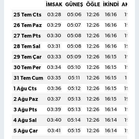
İMSAK
GÜNEŞ
ÖĞLE
İKINDI
AKŞA
25 Tem Cts
03:28
05:06
12:26
16:16
19:36
26 Tem Paz
03:29
05:07
12:26
16:16
19:36
27 Tem Pts
03:30
05:08
12:26
16:16
19:35
28 Tem Sal
03:31
05:08
12:26
16:16
19:34
29 Tem Çar
03:33
05:09
12:26
16:15
19:33
30 Tem Per
03:34
05:10
12:26
16:15
19:32
31 Tem Cum
03:35
05:11
12:26
16:15
19:31
1 Ağu Cts
03:36
05:12
12:26
16:15
19:30
2 Ağu Paz
03:37
05:13
12:26
16:15
19:29
3 Ağu Pts
03:39
05:13
12:26
16:14
19:28
4 Ağu Sal
03:40
05:14
12:26
16:14
19:27
5 Ağu Çar
03:41
05:15
12:26
16:14
19:26