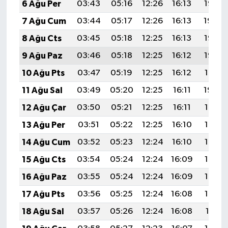
6 Ağu Per
03:43
05:16
12:26
16:13
19:25
7 Ağu Cum
03:44
05:17
12:26
16:13
19:24
8 Ağu Cts
03:45
05:18
12:25
16:13
19:23
9 Ağu Paz
03:46
05:18
12:25
16:12
19:22
10 Ağu Pts
03:47
05:19
12:25
16:12
19:21
11 Ağu Sal
03:49
05:20
12:25
16:11
19:20
12 Ağu Çar
03:50
05:21
12:25
16:11
19:19
13 Ağu Per
03:51
05:22
12:25
16:10
19:17
14 Ağu Cum
03:52
05:23
12:24
16:10
19:16
15 Ağu Cts
03:54
05:24
12:24
16:09
19:15
16 Ağu Paz
03:55
05:24
12:24
16:09
19:14
17 Ağu Pts
03:56
05:25
12:24
16:08
19:13
18 Ağu Sal
03:57
05:26
12:24
16:08
19:11