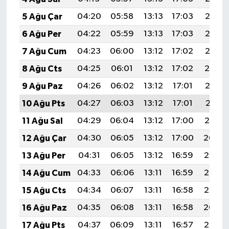
5 Ağu Çar
04:20
05:58
13:13
17:03
20:17
6 Ağu Per
04:22
05:59
13:13
17:03
20:16
7 Ağu Cum
04:23
06:00
13:12
17:02
20:15
8 Ağu Cts
04:25
06:01
13:12
17:02
20:14
9 Ağu Paz
04:26
06:02
13:12
17:01
20:12
10 Ağu Pts
04:27
06:03
13:12
17:01
20:11
11 Ağu Sal
04:29
06:04
13:12
17:00
20:10
12 Ağu Çar
04:30
06:05
13:12
17:00
20:09
13 Ağu Per
04:31
06:05
13:12
16:59
20:08
14 Ağu Cum
04:33
06:06
13:11
16:59
20:06
15 Ağu Cts
04:34
06:07
13:11
16:58
20:05
16 Ağu Paz
04:35
06:08
13:11
16:58
20:04
17 Ağu Pts
04:37
06:09
13:11
16:57
20:02