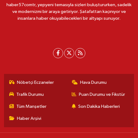
haber57comtr, yepyeni temasıyla sizleri buluştururken, sadelik
ve modernizmi bir araya getiriyor. Şatafattan kaçınıyor ve
insanlara haber okuyabilecekleri bir altyapı sunuyor.
Nöbetçi Eczaneler
Hava Durumu
Trafik Durumu
Puan Durumu ve Fikstür
Tüm Manşetler
Son Dakika Haberleri
Haber Arşivi