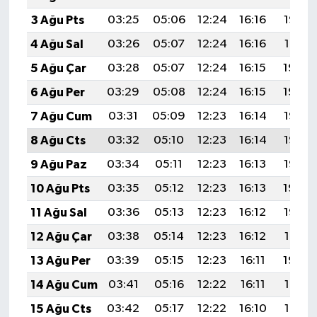
3 Ağu Pts
03:25
05:06
12:24
16:16
19:32
4 Ağu Sal
03:26
05:07
12:24
16:16
19:31
5 Ağu Çar
03:28
05:07
12:24
16:15
19:30
6 Ağu Per
03:29
05:08
12:24
16:15
19:29
7 Ağu Cum
03:31
05:09
12:23
16:14
19:27
8 Ağu Cts
03:32
05:10
12:23
16:14
19:26
9 Ağu Paz
03:34
05:11
12:23
16:13
19:25
10 Ağu Pts
03:35
05:12
12:23
16:13
19:24
11 Ağu Sal
03:36
05:13
12:23
16:12
19:23
12 Ağu Çar
03:38
05:14
12:23
16:12
19:21
13 Ağu Per
03:39
05:15
12:23
16:11
19:20
14 Ağu Cum
03:41
05:16
12:22
16:11
19:19
15 Ağu Cts
03:42
05:17
12:22
16:10
19:17