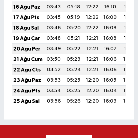
16 Ağu Paz
03:43
05:18
12:22
16:10
19:16
17 Ağu Pts
03:45
05:19
12:22
16:09
19:15
18 Ağu Sal
03:46
05:20
12:22
16:08
19:13
19 Ağu Çar
03:48
05:21
12:21
16:08
19:12
20 Ağu Per
03:49
05:22
12:21
16:07
19:10
21 Ağu Cum
03:50
05:23
12:21
16:06
19:09
22 Ağu Cts
03:52
05:24
12:21
16:06
19:08
23 Ağu Paz
03:53
05:25
12:20
16:05
19:06
24 Ağu Pts
03:54
05:25
12:20
16:04
19:05
25 Ağu Sal
03:56
05:26
12:20
16:03
19:03