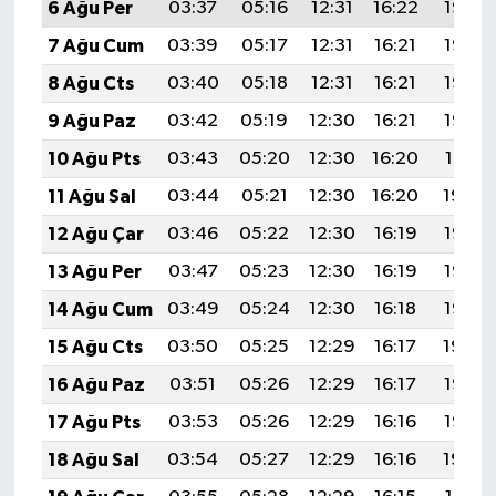
6 Ağu Per
03:37
05:16
12:31
16:22
19:36
7 Ağu Cum
03:39
05:17
12:31
16:21
19:35
8 Ağu Cts
03:40
05:18
12:31
16:21
19:33
9 Ağu Paz
03:42
05:19
12:30
16:21
19:32
10 Ağu Pts
03:43
05:20
12:30
16:20
19:31
11 Ağu Sal
03:44
05:21
12:30
16:20
19:30
12 Ağu Çar
03:46
05:22
12:30
16:19
19:28
13 Ağu Per
03:47
05:23
12:30
16:19
19:27
14 Ağu Cum
03:49
05:24
12:30
16:18
19:26
15 Ağu Cts
03:50
05:25
12:29
16:17
19:24
16 Ağu Paz
03:51
05:26
12:29
16:17
19:23
17 Ağu Pts
03:53
05:26
12:29
16:16
19:22
18 Ağu Sal
03:54
05:27
12:29
16:16
19:20