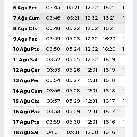
6 Ağu Per
03:45
05:21
12:32
16:21
19:34
7 Ağu Cum
03:46
05:21
12:32
16:21
19:33
8 Ağu Cts
03:48
05:22
12:32
16:21
19:32
9 Ağu Paz
03:49
05:23
12:32
16:20
19:31
10 Ağu Pts
03:50
05:24
12:32
16:20
19:30
11 Ağu Sal
03:52
05:25
12:32
16:19
19:28
12 Ağu Çar
03:53
05:26
12:31
16:19
19:27
13 Ağu Per
03:54
05:27
12:31
16:18
19:26
14 Ağu Cum
03:56
05:28
12:31
16:18
19:25
15 Ağu Cts
03:57
05:29
12:31
16:17
19:23
16 Ağu Paz
03:58
05:29
12:31
16:17
19:22
17 Ağu Pts
03:59
05:30
12:31
16:16
19:21
18 Ağu Sal
04:01
05:31
12:30
16:16
19:19