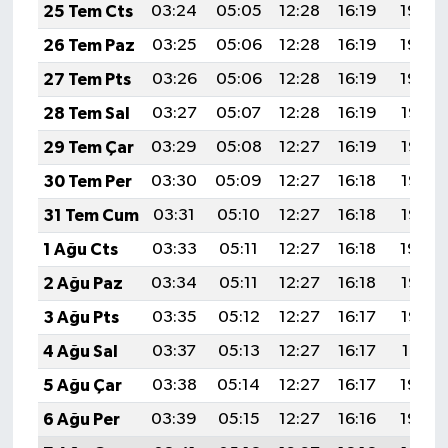
25 Tem Cts
03:24
05:05
12:28
16:19
19:40
26 Tem Paz
03:25
05:06
12:28
16:19
19:40
27 Tem Pts
03:26
05:06
12:28
16:19
19:39
28 Tem Sal
03:27
05:07
12:28
16:19
19:38
29 Tem Çar
03:29
05:08
12:27
16:19
19:37
30 Tem Per
03:30
05:09
12:27
16:18
19:36
31 Tem Cum
03:31
05:10
12:27
16:18
19:35
1 Ağu Cts
03:33
05:11
12:27
16:18
19:34
2 Ağu Paz
03:34
05:11
12:27
16:18
19:33
3 Ağu Pts
03:35
05:12
12:27
16:17
19:32
4 Ağu Sal
03:37
05:13
12:27
16:17
19:31
5 Ağu Çar
03:38
05:14
12:27
16:17
19:30
6 Ağu Per
03:39
05:15
12:27
16:16
19:29