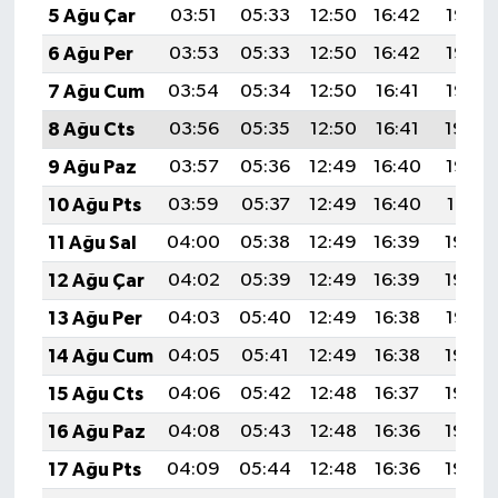
5 Ağu Çar
03:51
05:33
12:50
16:42
19:57
6 Ağu Per
03:53
05:33
12:50
16:42
19:56
7 Ağu Cum
03:54
05:34
12:50
16:41
19:55
8 Ağu Cts
03:56
05:35
12:50
16:41
19:54
9 Ağu Paz
03:57
05:36
12:49
16:40
19:53
10 Ağu Pts
03:59
05:37
12:49
16:40
19:51
11 Ağu Sal
04:00
05:38
12:49
16:39
19:50
12 Ağu Çar
04:02
05:39
12:49
16:39
19:49
13 Ağu Per
04:03
05:40
12:49
16:38
19:47
14 Ağu Cum
04:05
05:41
12:49
16:38
19:46
15 Ağu Cts
04:06
05:42
12:48
16:37
19:45
16 Ağu Paz
04:08
05:43
12:48
16:36
19:43
17 Ağu Pts
04:09
05:44
12:48
16:36
19:42