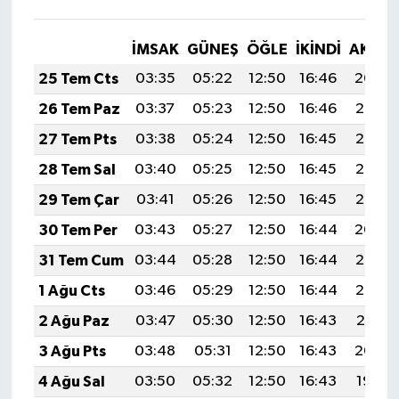
İMSAK
GÜNEŞ
ÖĞLE
İKINDI
AKŞA
25 Tem Cts
03:35
05:22
12:50
16:46
20:09
26 Tem Paz
03:37
05:23
12:50
16:46
20:08
27 Tem Pts
03:38
05:24
12:50
16:45
20:07
28 Tem Sal
03:40
05:25
12:50
16:45
20:06
29 Tem Çar
03:41
05:26
12:50
16:45
20:05
30 Tem Per
03:43
05:27
12:50
16:44
20:04
31 Tem Cum
03:44
05:28
12:50
16:44
20:03
1 Ağu Cts
03:46
05:29
12:50
16:44
20:02
2 Ağu Paz
03:47
05:30
12:50
16:43
20:01
3 Ağu Pts
03:48
05:31
12:50
16:43
20:00
4 Ağu Sal
03:50
05:32
12:50
16:43
19:59