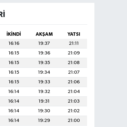
RI
İKINDI
AKŞAM
YATSI
16:16
19:37
21:11
16:15
19:36
21:09
16:15
19:35
21:08
16:15
19:34
21:07
16:15
19:33
21:06
16:14
19:32
21:04
16:14
19:31
21:03
16:14
19:30
21:02
16:14
19:29
21:00