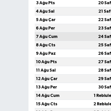
3 Ağu Pts
20 Saf
4 Ağu Sal
21 Sa
5 Ağu Çar
22 Saf
6 Ağu Per
23 Saf
7 Ağu Cum
24 Saf
8 Ağu Cts
25 Saf
9 Ağu Paz
26 Saf
10 Ağu Pts
27 Saf
11 Ağu Sal
28 Saf
12 Ağu Çar
29 Saf
13 Ağu Per
30 Saf
14 Ağu Cum
1 Rebiul
15 Ağu Cts
2 Rebiul