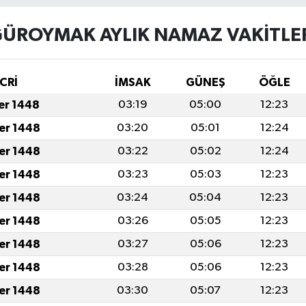
ÜROYMAK AYLIK NAMAZ VAKITLE
CRİ
İMSAK
GÜNEŞ
ÖĞLE
fer 1448
03:19
05:00
12:23
fer 1448
03:20
05:01
12:24
fer 1448
03:22
05:02
12:24
fer 1448
03:23
05:03
12:23
fer 1448
03:24
05:04
12:23
fer 1448
03:26
05:05
12:23
fer 1448
03:27
05:06
12:23
fer 1448
03:28
05:06
12:23
fer 1448
03:30
05:07
12:23