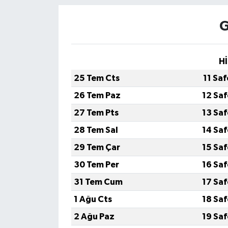
G
Hİ
25 Tem Cts
11 Sa
26 Tem Paz
12 Sa
27 Tem Pts
13 Sa
28 Tem Sal
14 Sa
29 Tem Çar
15 Sa
30 Tem Per
16 Sa
31 Tem Cum
17 Sa
1 Ağu Cts
18 Sa
2 Ağu Paz
19 Sa