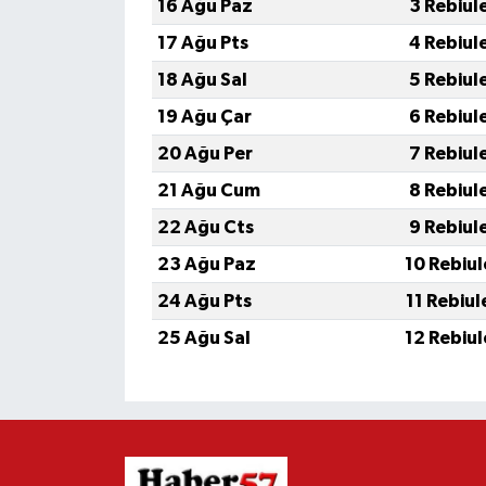
16 Ağu Paz
3 Rebiul
17 Ağu Pts
4 Rebiul
18 Ağu Sal
5 Rebiul
19 Ağu Çar
6 Rebiul
20 Ağu Per
7 Rebiul
21 Ağu Cum
8 Rebiul
22 Ağu Cts
9 Rebiul
23 Ağu Paz
10 Rebiu
24 Ağu Pts
11 Rebiu
25 Ağu Sal
12 Rebiu