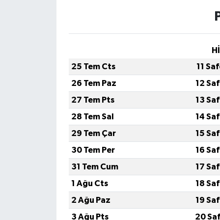
H
25 Tem Cts
11 Sa
26 Tem Paz
12 Sa
27 Tem Pts
13 Sa
28 Tem Sal
14 Sa
29 Tem Çar
15 Sa
30 Tem Per
16 Sa
31 Tem Cum
17 Sa
1 Ağu Cts
18 Sa
2 Ağu Paz
19 Sa
3 Ağu Pts
20 Sa