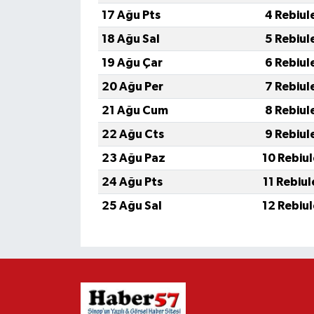
17 Ağu Pts
4 Rebiul
18 Ağu Sal
5 Rebiul
19 Ağu Çar
6 Rebiul
20 Ağu Per
7 Rebiul
21 Ağu Cum
8 Rebiul
22 Ağu Cts
9 Rebiul
23 Ağu Paz
10 Rebiu
24 Ağu Pts
11 Rebiu
25 Ağu Sal
12 Rebiu