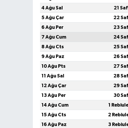
4 Ağu Sal
21 Sa
5 Ağu Çar
22 Sa
6 Ağu Per
23 Sa
7 Ağu Cum
24 Sa
8 Ağu Cts
25 Sa
9 Ağu Paz
26 Sa
10 Ağu Pts
27 Sa
11 Ağu Sal
28 Sa
12 Ağu Çar
29 Sa
13 Ağu Per
30 Sa
14 Ağu Cum
1 Rebiul
15 Ağu Cts
2 Rebiul
16 Ağu Paz
3 Rebiul