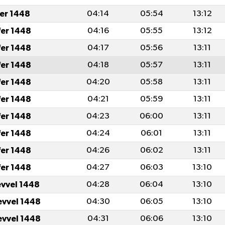
fer 1448
04:14
05:54
13:12
fer 1448
04:16
05:55
13:12
fer 1448
04:17
05:56
13:11
fer 1448
04:18
05:57
13:11
fer 1448
04:20
05:58
13:11
fer 1448
04:21
05:59
13:11
fer 1448
04:23
06:00
13:11
fer 1448
04:24
06:01
13:11
fer 1448
04:26
06:02
13:11
fer 1448
04:27
06:03
13:10
evvel 1448
04:28
06:04
13:10
evvel 1448
04:30
06:05
13:10
evvel 1448
04:31
06:06
13:10