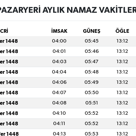
PAZARYERİ AYLIK NAMAZ VAKITLER
İCRİ
İMSAK
GÜNEŞ
ÖĞLE
fer 1448
04:00
05:45
13:12
fer 1448
04:01
05:46
13:12
fer 1448
04:03
05:47
13:12
fer 1448
04:04
05:48
13:12
fer 1448
04:06
05:49
13:12
fer 1448
04:07
05:50
13:12
fer 1448
04:08
05:51
13:12
fer 1448
04:10
05:52
13:12
fer 1448
04:11
05:52
13:12
fer 1448
04:13
05:53
13:12