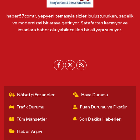
haber57comtr, yepyeni temasıyla sizleri buluştururken, sadelik
ve modernizmi bir araya getiriyor. Şatafattan kaçınıyor ve
insanlara haber okuyabilecekleri bir altyapı sunuyor.
Nöbetçi Eczaneler
Hava Durumu
Trafik Durumu
Puan Durumu ve Fikstür
Tüm Manşetler
Son Dakika Haberleri
Haber Arşivi