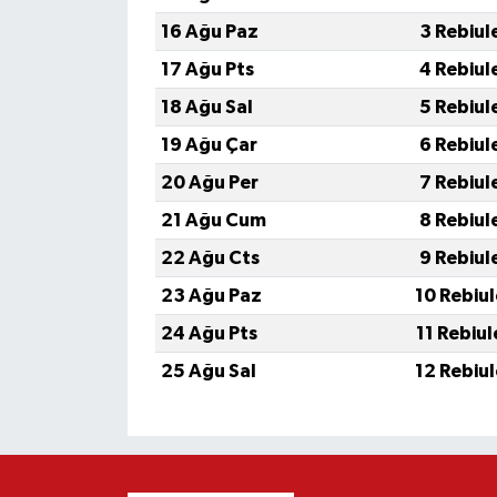
16 Ağu Paz
3 Rebiul
17 Ağu Pts
4 Rebiul
18 Ağu Sal
5 Rebiul
19 Ağu Çar
6 Rebiul
20 Ağu Per
7 Rebiul
21 Ağu Cum
8 Rebiul
22 Ağu Cts
9 Rebiul
23 Ağu Paz
10 Rebiu
24 Ağu Pts
11 Rebiu
25 Ağu Sal
12 Rebiu