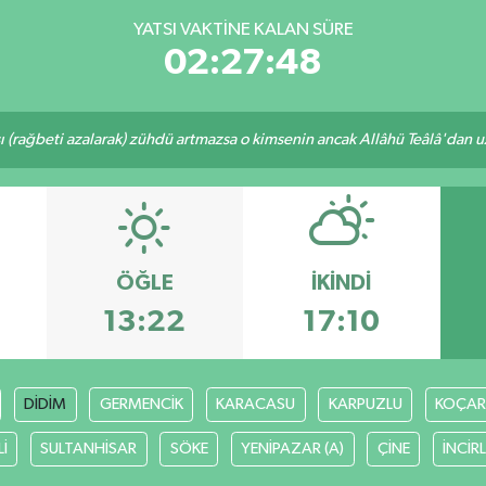
YATSI VAKTINE KALAN SÜRE
02:27:48
ı (rağbeti azalarak) zühdü artmazsa o kimsenin ancak Allâhü Teâlâ'dan uzak
ÖĞLE
İKINDI
13:22
17:10
DİDİM
GERMENCİK
KARACASU
KARPUZLU
KOÇAR
İ
SULTANHİSAR
SÖKE
YENİPAZAR (A)
ÇİNE
İNCİR