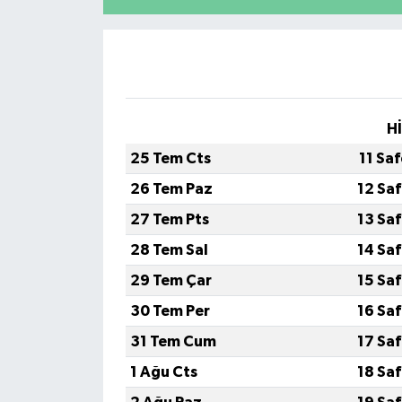
H
25 Tem Cts
11 Sa
26 Tem Paz
12 Sa
27 Tem Pts
13 Sa
28 Tem Sal
14 Sa
29 Tem Çar
15 Sa
30 Tem Per
16 Sa
31 Tem Cum
17 Sa
1 Ağu Cts
18 Sa