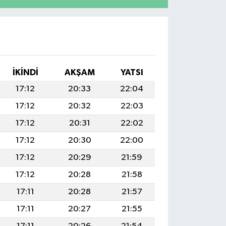
İKINDI
AKŞAM
YATSI
17:12
20:33
22:04
17:12
20:32
22:03
17:12
20:31
22:02
17:12
20:30
22:00
17:12
20:29
21:59
17:12
20:28
21:58
17:11
20:28
21:57
17:11
20:27
21:55