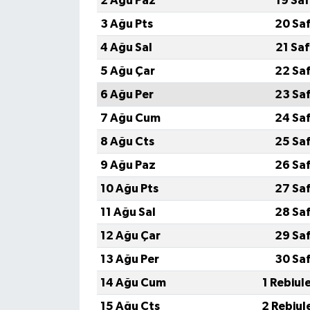
2 Ağu Paz
19 Sa
3 Ağu Pts
20 Sa
4 Ağu Sal
21 Sa
5 Ağu Çar
22 Sa
6 Ağu Per
23 Sa
7 Ağu Cum
24 Sa
8 Ağu Cts
25 Sa
9 Ağu Paz
26 Sa
10 Ağu Pts
27 Sa
11 Ağu Sal
28 Sa
12 Ağu Çar
29 Sa
13 Ağu Per
30 Sa
14 Ağu Cum
1 Rebiul
15 Ağu Cts
2 Rebiul