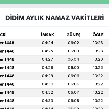
DİDİM AYLIK NAMAZ VAKITLERI
İCRİ
İMSAK
GÜNEŞ
ÖĞLE
fer 1448
04:24
06:02
13:23
fer 1448
04:25
06:03
13:23
fer 1448
04:27
06:04
13:23
fer 1448
04:28
06:05
13:23
fer 1448
04:29
06:06
13:22
fer 1448
04:30
06:06
13:22
fer 1448
04:32
06:07
13:22
fer 1448
04:33
06:08
13:22