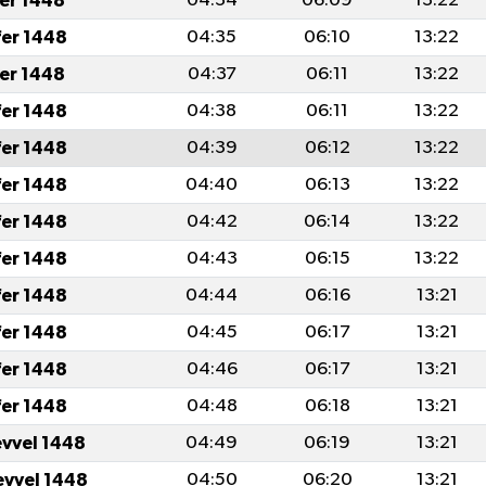
fer 1448
04:34
06:09
13:22
fer 1448
04:35
06:10
13:22
fer 1448
04:37
06:11
13:22
fer 1448
04:38
06:11
13:22
fer 1448
04:39
06:12
13:22
fer 1448
04:40
06:13
13:22
fer 1448
04:42
06:14
13:22
fer 1448
04:43
06:15
13:22
fer 1448
04:44
06:16
13:21
fer 1448
04:45
06:17
13:21
fer 1448
04:46
06:17
13:21
fer 1448
04:48
06:18
13:21
evvel 1448
04:49
06:19
13:21
evvel 1448
04:50
06:20
13:21