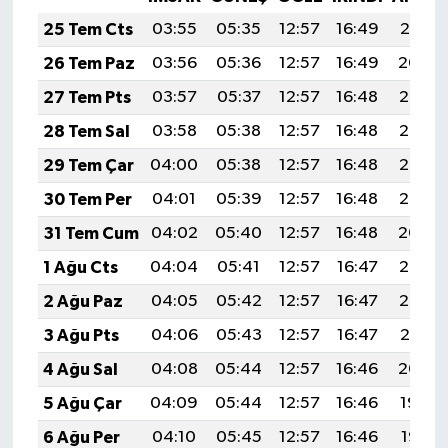
25 Tem Cts
03:55
05:35
12:57
16:49
20:10
26 Tem Paz
03:56
05:36
12:57
16:49
20:09
27 Tem Pts
03:57
05:37
12:57
16:48
20:08
28 Tem Sal
03:58
05:38
12:57
16:48
20:07
29 Tem Çar
04:00
05:38
12:57
16:48
20:06
30 Tem Per
04:01
05:39
12:57
16:48
20:05
31 Tem Cum
04:02
05:40
12:57
16:48
20:04
1 Ağu Cts
04:04
05:41
12:57
16:47
20:03
2 Ağu Paz
04:05
05:42
12:57
16:47
20:02
3 Ağu Pts
04:06
05:43
12:57
16:47
20:01
4 Ağu Sal
04:08
05:44
12:57
16:46
20:00
5 Ağu Çar
04:09
05:44
12:57
16:46
19:59
6 Ağu Per
04:10
05:45
12:57
16:46
19:58