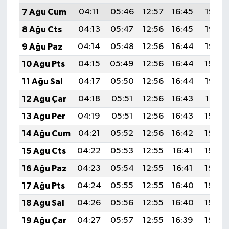
7 Ağu Cum
04:11
05:46
12:57
16:45
19:57
8 Ağu Cts
04:13
05:47
12:56
16:45
19:56
9 Ağu Paz
04:14
05:48
12:56
16:44
19:55
10 Ağu Pts
04:15
05:49
12:56
16:44
19:54
11 Ağu Sal
04:17
05:50
12:56
16:44
19:52
12 Ağu Çar
04:18
05:51
12:56
16:43
19:51
13 Ağu Per
04:19
05:51
12:56
16:43
19:50
14 Ağu Cum
04:21
05:52
12:56
16:42
19:49
15 Ağu Cts
04:22
05:53
12:55
16:41
19:48
16 Ağu Paz
04:23
05:54
12:55
16:41
19:46
17 Ağu Pts
04:24
05:55
12:55
16:40
19:45
18 Ağu Sal
04:26
05:56
12:55
16:40
19:44
19 Ağu Çar
04:27
05:57
12:55
16:39
19:42