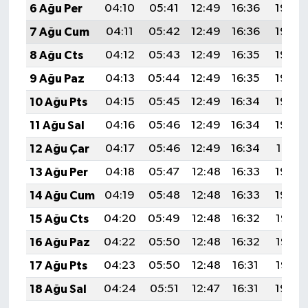
6 Ağu Per
04:10
05:41
12:49
16:36
19:48
7 Ağu Cum
04:11
05:42
12:49
16:36
19:46
8 Ağu Cts
04:12
05:43
12:49
16:35
19:45
9 Ağu Paz
04:13
05:44
12:49
16:35
19:44
10 Ağu Pts
04:15
05:45
12:49
16:34
19:43
11 Ağu Sal
04:16
05:46
12:49
16:34
19:42
12 Ağu Çar
04:17
05:46
12:49
16:34
19:41
13 Ağu Per
04:18
05:47
12:48
16:33
19:40
14 Ağu Cum
04:19
05:48
12:48
16:33
19:39
15 Ağu Cts
04:20
05:49
12:48
16:32
19:37
16 Ağu Paz
04:22
05:50
12:48
16:32
19:36
17 Ağu Pts
04:23
05:50
12:48
16:31
19:35
18 Ağu Sal
04:24
05:51
12:47
16:31
19:34