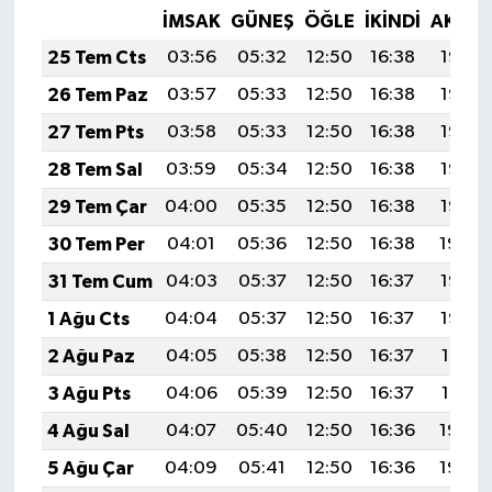
İMSAK
GÜNEŞ
ÖĞLE
İKINDI
AKŞA
25 Tem Cts
03:56
05:32
12:50
16:38
19:58
26 Tem Paz
03:57
05:33
12:50
16:38
19:57
27 Tem Pts
03:58
05:33
12:50
16:38
19:57
28 Tem Sal
03:59
05:34
12:50
16:38
19:56
29 Tem Çar
04:00
05:35
12:50
16:38
19:55
30 Tem Per
04:01
05:36
12:50
16:38
19:54
31 Tem Cum
04:03
05:37
12:50
16:37
19:53
1 Ağu Cts
04:04
05:37
12:50
16:37
19:52
2 Ağu Paz
04:05
05:38
12:50
16:37
19:51
3 Ağu Pts
04:06
05:39
12:50
16:37
19:51
4 Ağu Sal
04:07
05:40
12:50
16:36
19:50
5 Ağu Çar
04:09
05:41
12:50
16:36
19:49