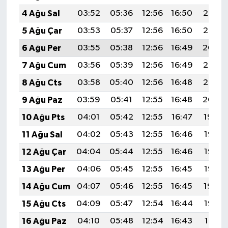
4 Ağu Sal
03:52
05:36
12:56
16:50
20:07
5 Ağu Çar
03:53
05:37
12:56
16:50
20:05
6 Ağu Per
03:55
05:38
12:56
16:49
20:04
7 Ağu Cum
03:56
05:39
12:56
16:49
20:03
8 Ağu Cts
03:58
05:40
12:56
16:48
20:02
9 Ağu Paz
03:59
05:41
12:55
16:48
20:00
10 Ağu Pts
04:01
05:42
12:55
16:47
19:59
11 Ağu Sal
04:02
05:43
12:55
16:46
19:58
12 Ağu Çar
04:04
05:44
12:55
16:46
19:57
13 Ağu Per
04:06
05:45
12:55
16:45
19:55
14 Ağu Cum
04:07
05:46
12:55
16:45
19:54
15 Ağu Cts
04:09
05:47
12:54
16:44
19:52
16 Ağu Paz
04:10
05:48
12:54
16:43
19:51