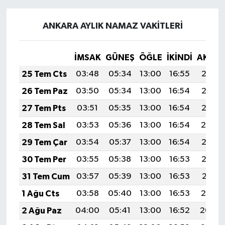
ANKARA AYLIK NAMAZ VAKITLERI
İMSAK
GÜNEŞ
ÖĞLE
İKINDI
AKŞA
25 Tem Cts
03:48
05:34
13:00
16:55
20:17
26 Tem Paz
03:50
05:34
13:00
16:54
20:16
27 Tem Pts
03:51
05:35
13:00
16:54
20:15
28 Tem Sal
03:53
05:36
13:00
16:54
20:14
29 Tem Çar
03:54
05:37
13:00
16:54
20:13
30 Tem Per
03:55
05:38
13:00
16:53
20:12
31 Tem Cum
03:57
05:39
13:00
16:53
20:11
1 Ağu Cts
03:58
05:40
13:00
16:53
20:10
2 Ağu Paz
04:00
05:41
13:00
16:52
20:09