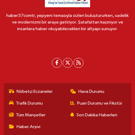
haber57comtr, yepyeni temasıyla sizleri buluştururken, sadelik
ve modernizmi bir araya getiriyor. Şatafattan kaçınıyor ve
insanlara haber okuyabilecekleri bir altyapı sunuyor.
Nöbetçi Eczaneler
Hava Durumu
Trafik Durumu
Puan Durumu ve Fikstür
Tüm Manşetler
Son Dakika Haberleri
Haber Arşivi