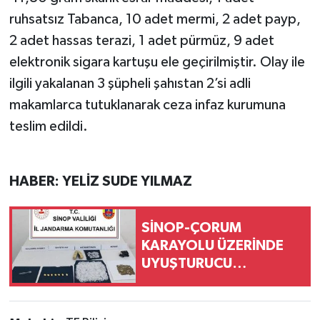
ruhsatsız Tabanca, 10 adet mermi, 2 adet payp,
2 adet hassas terazi, 1 adet pürmüz, 9 adet
elektronik sigara kartuşu ele geçirilmiştir. Olay ile
ilgili yakalanan 3 şüpheli şahıstan 2’si adli
makamlarca tutuklanarak ceza infaz kurumuna
teslim edildi.
HABER: YELİZ SUDE YILMAZ
SİNOP-ÇORUM
KARAYOLU ÜZERİNDE
UYUŞTURUCU
OPERASYONU