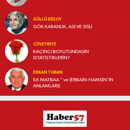
GÜLLÜ ERSOY
GÖK KARANLIK, ASİ VE SİSLİ
CÜVEYRIYE
KAÇINCI BOYUTUNDASIN
İSTATİSTİKLERİN?
ERKAN TURAN
İLK MATBAA " ve (ERBAİN-HAMSİN'İN
ANLAMLARI):