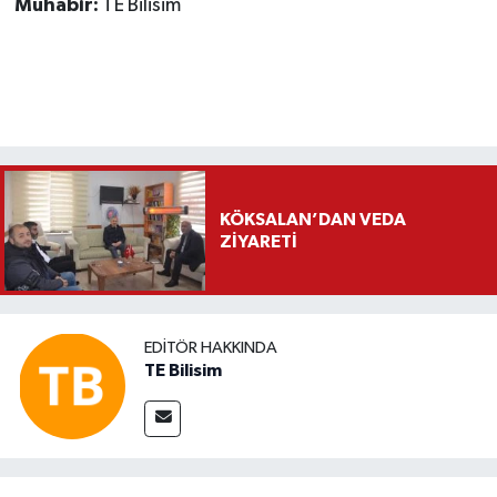
Muhabir:
TE Bilisim
KÖKSALAN’DAN VEDA
ZİYARETİ
EDITÖR HAKKINDA
TE Bilisim