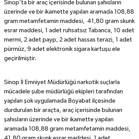
Sinop’ta bir araç içerisinde bulunan şahısların
üzerinde ve bir ikamette yapılan aramada 108,88
gram metamfetamin maddesi, 41,80 gram skunk
esrar maddesi, 1 adet ruhsatsız Tabanca, 10 adet
mermi, 2 adet payp, 2 adet hassas terazi, 1 adet
pürmüz, 9 adet elektronik sigara kartuşu ele
geçirilmiştir.
Sinop İl Emniyet Müdürlüğü narkotik suçlarla
mücadele şube müdürlüğü ekipleri tarafından
yapılan şok uygulamada Boyabat ilçesinde
durdurulan bir araçta, araç içerisinde bulunan
şahısların üzerinde ve bir ikamette yapılan
aramada 108,88 gram metamfetamin maddesi,
41,80 gram skunk esrar maddesi, 1 adet