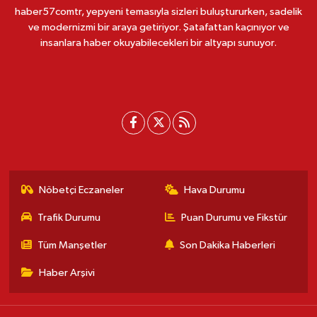
haber57comtr, yepyeni temasıyla sizleri buluştururken, sadelik
ve modernizmi bir araya getiriyor. Şatafattan kaçınıyor ve
insanlara haber okuyabilecekleri bir altyapı sunuyor.
Nöbetçi Eczaneler
Hava Durumu
Trafik Durumu
Puan Durumu ve Fikstür
Tüm Manşetler
Son Dakika Haberleri
Haber Arşivi