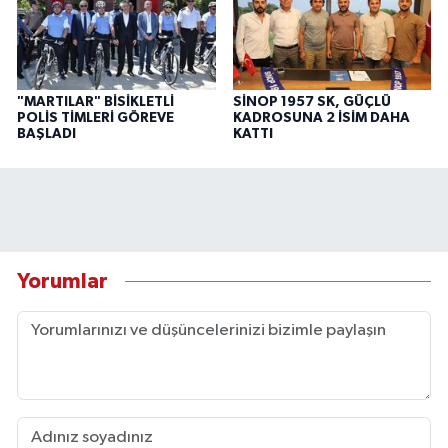
"MARTILAR" BİSİKLETLİ
SİNOP 1957 SK, GÜÇLÜ
POLİS TİMLERİ GÖREVE
KADROSUNA 2 İSİM DAHA
BAŞLADI
KATTI
Yorumlar