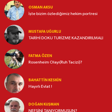
OSMAN AKSU
İşte bizim özlediğimiz hekim portresi
MUSTAFA UĞURLU
TARİHİ DOKU TURİZME KAZANDIRILMALI
FATMA ÖZEN
Rosenheim Olayı(Ruh Tacizi)?
BAHATTIN KESKİN
Hayırlı Evlat !
DOĞAN KUŞMAN
NEFSİNİ TANIYORMUSUN?