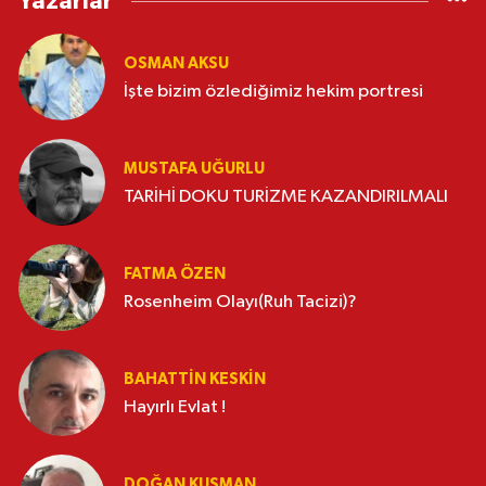
Yazarlar
OSMAN AKSU
İşte bizim özlediğimiz hekim portresi
MUSTAFA UĞURLU
TARİHİ DOKU TURİZME KAZANDIRILMALI
FATMA ÖZEN
Rosenheim Olayı(Ruh Tacizi)?
BAHATTIN KESKİN
Hayırlı Evlat !
DOĞAN KUŞMAN