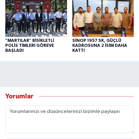
"MARTILAR" BİSİKLETLİ
SİNOP 1957 SK, GÜÇLÜ
POLİS TİMLERİ GÖREVE
KADROSUNA 2 İSİM DAHA
BAŞLADI
KATTI
Yorumlar