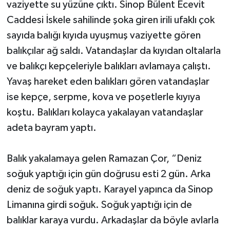
vaziyette su yüzüne çıktı. Sinop Bülent Ecevit
Caddesi İskele sahilinde şoka giren irili ufaklı çok
sayıda balığı kıyıda uyuşmuş vaziyette gören
balıkçılar ağ saldı. Vatandaşlar da kıyıdan oltalarla
ve balıkçı kepçeleriyle balıkları avlamaya çalıştı.
Yavaş hareket eden balıkları gören vatandaşlar
ise kepçe, serpme, kova ve poşetlerle kıyıya
koştu. Balıkları kolayca yakalayan vatandaşlar
adeta bayram yaptı.
Balık yakalamaya gelen Ramazan Çor, “Deniz
soğuk yaptığı için gün doğrusu esti 2 gün. Arka
deniz de soğuk yaptı. Karayel yapınca da Sinop
Limanına girdi soğuk. Soğuk yaptığı için de
balıklar karaya vurdu. Arkadaşlar da böyle avlarla