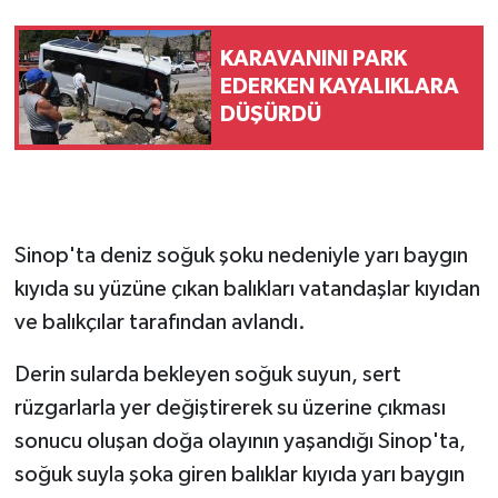
KARAVANINI PARK
EDERKEN KAYALIKLARA
DÜŞÜRDÜ
Sinop'ta deniz soğuk şoku nedeniyle yarı baygın
kıyıda su yüzüne çıkan balıkları vatandaşlar kıyıdan
ve balıkçılar tarafından avlandı.
Derin sularda bekleyen soğuk suyun, sert
rüzgarlarla yer değiştirerek su üzerine çıkması
sonucu oluşan doğa olayının yaşandığı Sinop'ta,
soğuk suyla şoka giren balıklar kıyıda yarı baygın