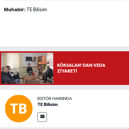
Muhabir:
TE Bilisim
KÖKSALAN’DAN VEDA
ZİYARETİ
EDITÖR HAKKINDA
TE Bilisim