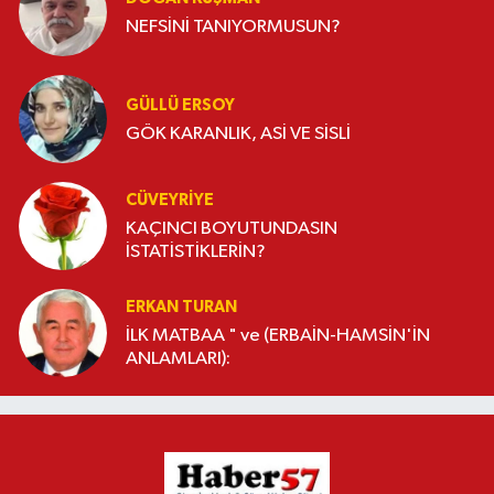
NEFSİNİ TANIYORMUSUN?
GÜLLÜ ERSOY
GÖK KARANLIK, ASİ VE SİSLİ
CÜVEYRIYE
KAÇINCI BOYUTUNDASIN
İSTATİSTİKLERİN?
ERKAN TURAN
İLK MATBAA " ve (ERBAİN-HAMSİN'İN
ANLAMLARI):