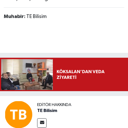
Muhabir:
TE Bilisim
KÖKSALAN’DAN VEDA
ZİYARETİ
EDITÖR HAKKINDA
TE Bilisim