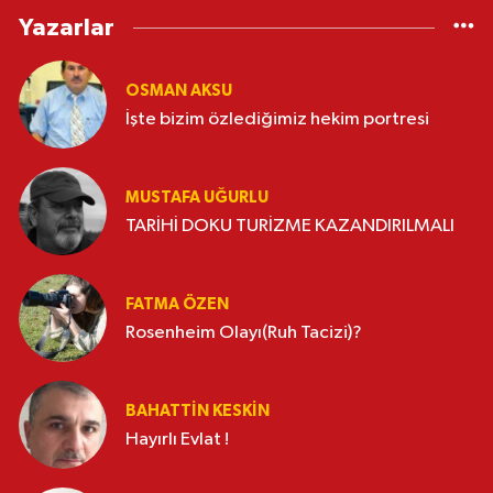
Yazarlar
OSMAN AKSU
İşte bizim özlediğimiz hekim portresi
MUSTAFA UĞURLU
TARİHİ DOKU TURİZME KAZANDIRILMALI
FATMA ÖZEN
Rosenheim Olayı(Ruh Tacizi)?
BAHATTIN KESKİN
Hayırlı Evlat !