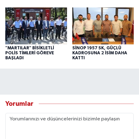
"MARTILAR" BİSİKLETLİ
SİNOP 1957 SK, GÜÇLÜ
POLİS TİMLERİ GÖREVE
KADROSUNA 2 İSİM DAHA
BAŞLADI
KATTI
Yorumlar