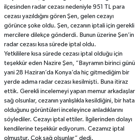
ilçesinden radar cezası nedeniyle 951 TL para
cezası yazıldığını gören Şen, gelen cezayı
görünce şoke oldu. Şen, cezanın iptali için gerekli
mercilere dilekçe gönderdi. Bunun üzerine Şen’in
radar cezası kısa sürede iptal oldu.
Yetkililere kısa sürede cezası iptal olduğu için
teşekkür eden Nazire Şen, “Bayramın birinci günü
yani 28 Haziran’da Konya’da hiç gitmediğim bir
yerde adıma radar cezası kesilmişti. Buna itiraz
ettik. Gerekli incelemeyi yapan memur arkadaşlar
sağ olsunlar, cezanın yanlışlıkla kesildiğini, bir hata
olduğunu görüntüleri inceleyince anladıklarını
söylediler. Cezayı iptal ettiler. İlgilerinden dolayı
kendilerine teşekkür ediyorum. Cezamız iptal
olmuştur. Çok sağ olsunlar” dedi.