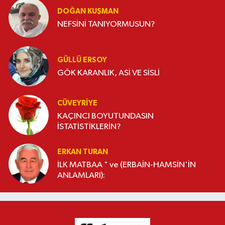
DOĞAN KUŞMAN
NEFSİNİ TANIYORMUSUN?
GÜLLÜ ERSOY
GÖK KARANLIK, ASİ VE SİSLİ
CÜVEYRIYE
KAÇINCI BOYUTUNDASIN
İSTATİSTİKLERİN?
ERKAN TURAN
İLK MATBAA " ve (ERBAİN-HAMSİN'İN
ANLAMLARI):