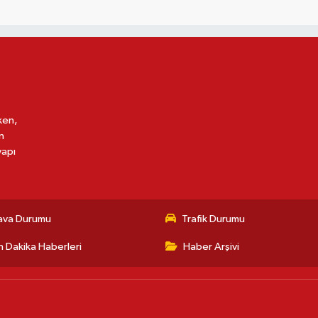
ken,
n
yapı
ava Durumu
Trafik Durumu
 Dakika Haberleri
Haber Arşivi