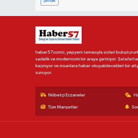
Şırnak
haber57comtr, yepyeni temasıyla sizleri buluşturur
sadelik ve modernizmi bir araya getiriyor. Şatafatta
kaçınıyor ve insanlara haber okuyabilecekleri bir alt
sunuyor.
Nöbetçi Eczaneler
H
Tüm Manşetler
Son