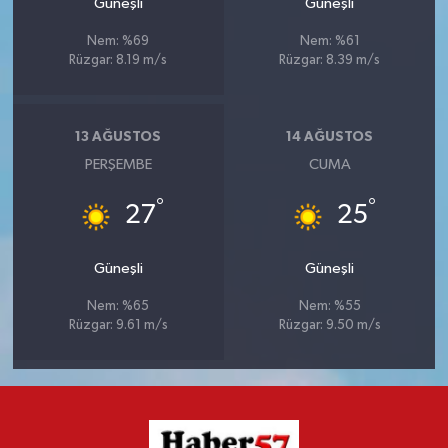
Güneşli
Güneşli
Nem: %69
Nem: %61
Rüzgar: 8.19 m/s
Rüzgar: 8.39 m/s
13 AĞUSTOS
14 AĞUSTOS
PERŞEMBE
CUMA
°
°
27
25
Güneşli
Güneşli
Nem: %65
Nem: %55
Rüzgar: 9.61 m/s
Rüzgar: 9.50 m/s