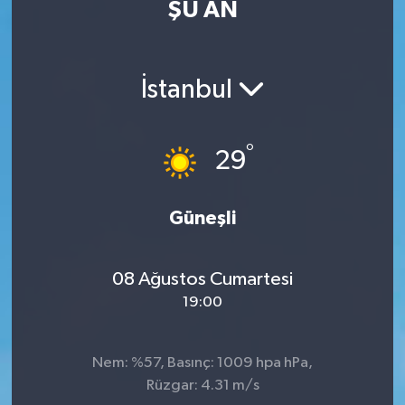
ŞU AN
İstanbul
°
29
Güneşli
08 Ağustos Cumartesi
19:00
Nem: %57, Basınç: 1009 hpa hPa,
Rüzgar: 4.31 m/s