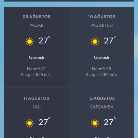
09 AĞUSTOS
10 AĞUSTOS
PAZAR
PAZARTESI
°
°
27
27
Güneşli
Güneşli
Nem: %71
Nem: %65
Rüzgar: 8.19 m/s
Rüzgar: 7.89 m/s
11 AĞUSTOS
12 AĞUSTOS
SALI
ÇARŞAMBA
°
°
27
27