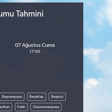
rumu Tahmini
07 Ağustos Cuma
17:00
Bayrampaşa
Beşiktaş
Beykoz
sultan
Fatih
Gaziosmanpaşa