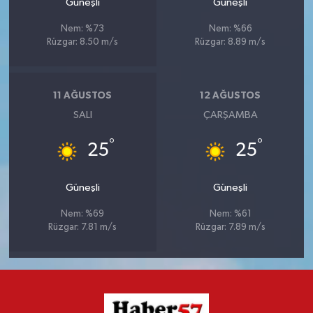
Güneşli
Güneşli
Nem: %73
Nem: %66
Rüzgar: 8.50 m/s
Rüzgar: 8.89 m/s
11 AĞUSTOS
12 AĞUSTOS
SALI
ÇARŞAMBA
°
°
25
25
Güneşli
Güneşli
Nem: %69
Nem: %61
Rüzgar: 7.81 m/s
Rüzgar: 7.89 m/s