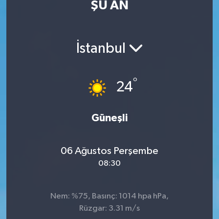
ŞU AN
İstanbul
°
24
Güneşli
06 Ağustos Perşembe
08:30
Nem: %75, Basınç: 1014 hpa hPa,
Rüzgar: 3.31 m/s