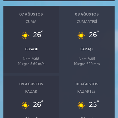
07 AĞUSTOS
08 AĞUSTOS
CUMA
CUMARTESI
°
°
26
26
Güneşli
Güneşli
Nem: %68
Nem: %65
Rüzgar: 5.69 m/s
Rüzgar: 6.19 m/s
09 AĞUSTOS
10 AĞUSTOS
PAZAR
PAZARTESI
°
°
26
25