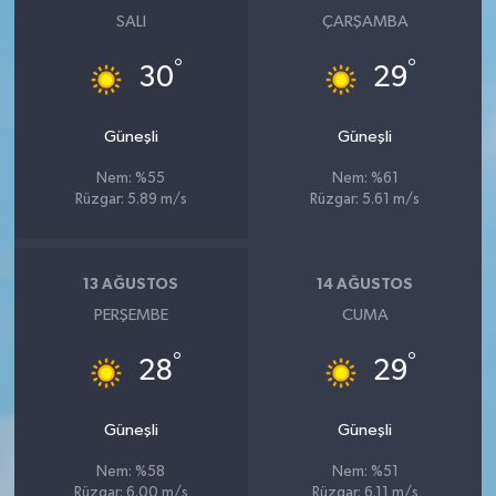
SALI
ÇARŞAMBA
°
°
30
29
Güneşli
Güneşli
Nem: %55
Nem: %61
Rüzgar: 5.89 m/s
Rüzgar: 5.61 m/s
13 AĞUSTOS
14 AĞUSTOS
PERŞEMBE
CUMA
°
°
28
29
Güneşli
Güneşli
Nem: %58
Nem: %51
Rüzgar: 6.00 m/s
Rüzgar: 6.11 m/s