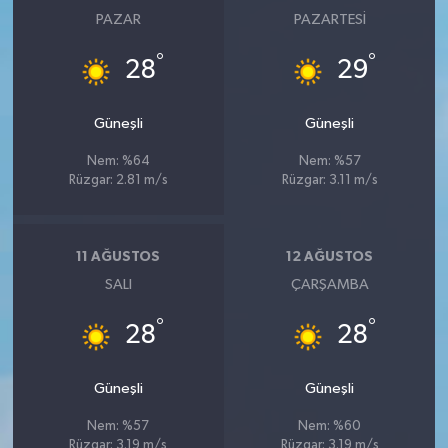
PAZAR
PAZARTESI
°
°
28
29
Güneşli
Güneşli
Nem: %64
Nem: %57
Rüzgar: 2.81 m/s
Rüzgar: 3.11 m/s
11 AĞUSTOS
12 AĞUSTOS
SALI
ÇARŞAMBA
°
°
28
28
Güneşli
Güneşli
Nem: %57
Nem: %60
Rüzgar: 3.19 m/s
Rüzgar: 3.19 m/s