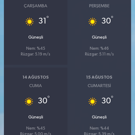
ÇARŞAMBA
PERŞEMBE
°
°
31
30
Güneşli
Güneşli
Nem: %45
Nem: %46
Rüzgar: 5.19 m/s
Rüzgar: 5.11 m/s
14 AĞUSTOS
15 AĞUSTOS
CUMA
CUMARTESI
°
°
30
30
Güneşli
Güneşli
Nem: %45
Nem: %44
Rüzgar: 5.00 m/s
Rüzgar: 5.39 m/s