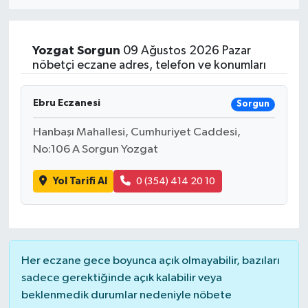
Yozgat
Sorgun
09 Ağustos 2026 Pazar
nöbetçi eczane adres, telefon ve konumları
Ebru Eczanesi
Sorgun
Hanbaşı Mahallesi, Cumhuriyet Caddesi,
No:106 A Sorgun Yozgat
Yol Tarifi Al
0 (354) 414 20 10
Her eczane gece boyunca açık olmayabilir, bazıları
sadece gerektiğinde açık kalabilir veya
beklenmedik durumlar nedeniyle nöbete