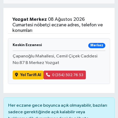
Yozgat
Merkez
08 Ağustos 2026
Cumartesi nöbetçi eczane adres, telefon ve
konumları
Keskin Eczanesi
Merkez
Çapanoğlu Mahallesi, Cemil Çiçek Caddesi
No:87 B Merkez Yozgat
Yol Tarifi Al
0 (354) 502 76 53
Her eczane gece boyunca açık olmayabilir, bazıları
sadece gerektiğinde açık kalabilir veya