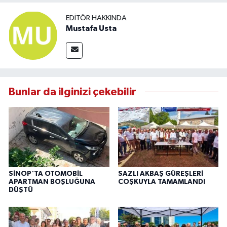
EDITÖR HAKKINDA
Mustafa Usta
Bunlar da ilginizi çekebilir
SİNOP'TA OTOMOBİL
SAZLI AKBAŞ GÜREŞLERİ
APARTMAN BOŞLUĞUNA
COŞKUYLA TAMAMLANDI
DÜŞTÜ