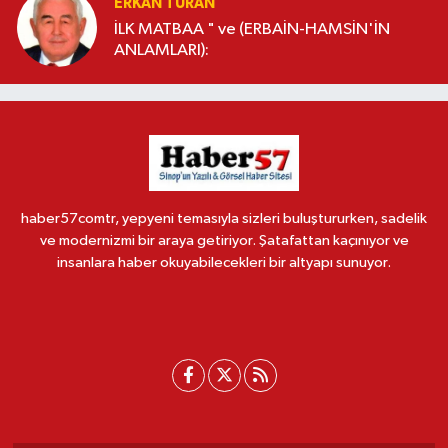
ERKAN TURAN
İLK MATBAA " ve (ERBAİN-HAMSİN'İN
ANLAMLARI):
haber57comtr, yepyeni temasıyla sizleri buluştururken, sadelik
ve modernizmi bir araya getiriyor. Şatafattan kaçınıyor ve
insanlara haber okuyabilecekleri bir altyapı sunuyor.