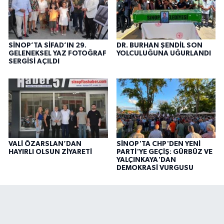
SİNOP’TA SİFAD’IN 29.
DR. BURHAN ŞENDİL SON
GELENEKSEL YAZ FOTOĞRAF
YOLCULUĞUNA UĞURLANDI
SERGİSİ AÇILDI
VALİ ÖZARSLAN’DAN
SİNOP'TA CHP'DEN YENİ
HAYIRLI OLSUN ZİYARETİ
PARTİ'YE GEÇİŞ: GÜRBÜZ VE
YALÇINKAYA'DAN
DEMOKRASİ VURGUSU