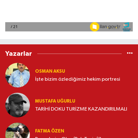
Yazarlar
OSMAN AKSU
İşte bizim özlediğimiz hekim portresi
MUSTAFA UĞURLU
TARİHİ DOKU TURİZME KAZANDIRILMALI
FATMA ÖZEN