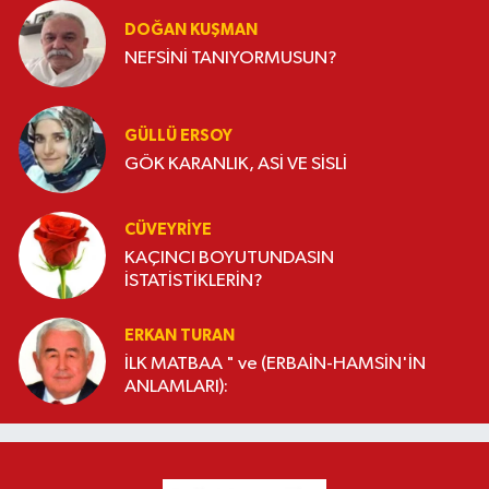
DOĞAN KUŞMAN
NEFSİNİ TANIYORMUSUN?
GÜLLÜ ERSOY
GÖK KARANLIK, ASİ VE SİSLİ
CÜVEYRIYE
KAÇINCI BOYUTUNDASIN
İSTATİSTİKLERİN?
ERKAN TURAN
İLK MATBAA " ve (ERBAİN-HAMSİN'İN
ANLAMLARI):