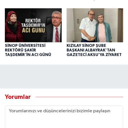
SİNOP ÜNİVERSİTESİ
KIZILAY SİNOP ŞUBE
REKTÖRÜ ŞAKİR
BAŞKANI ALBAYRAK’TAN
TAŞDEMİR'İN ACI GÜNÜ
GAZETECİ AKSU’YA ZİYARET
Yorumlar