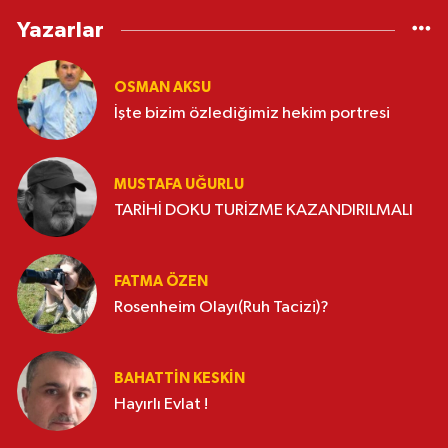
Yazarlar
OSMAN AKSU
İşte bizim özlediğimiz hekim portresi
MUSTAFA UĞURLU
TARİHİ DOKU TURİZME KAZANDIRILMALI
FATMA ÖZEN
Rosenheim Olayı(Ruh Tacizi)?
BAHATTIN KESKİN
Hayırlı Evlat !