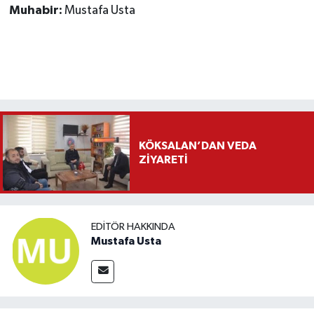
Muhabir:
Mustafa Usta
KÖKSALAN’DAN VEDA
ZİYARETİ
EDITÖR HAKKINDA
Mustafa Usta