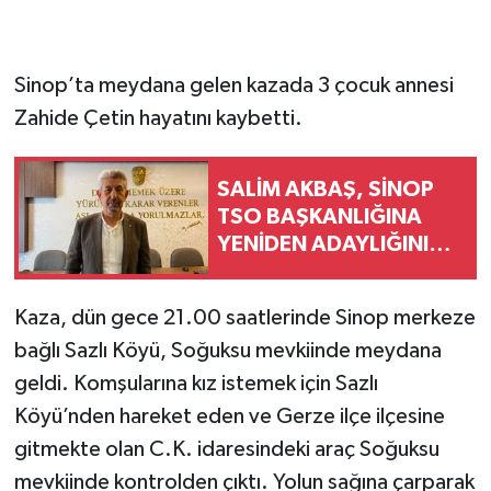
Sinop’ta meydana gelen kazada 3 çocuk annesi
Zahide Çetin hayatını kaybetti.
SALİM AKBAŞ, SİNOP
TSO BAŞKANLIĞINA
YENİDEN ADAYLIĞINI
AÇIKLADI
Kaza, dün gece 21.00 saatlerinde Sinop merkeze
bağlı Sazlı Köyü, Soğuksu mevkiinde meydana
geldi. Komşularına kız istemek için Sazlı
Köyü’nden hareket eden ve Gerze ilçe ilçesine
gitmekte olan C.K. idaresindeki araç Soğuksu
mevkiinde kontrolden çıktı. Yolun sağına çarparak