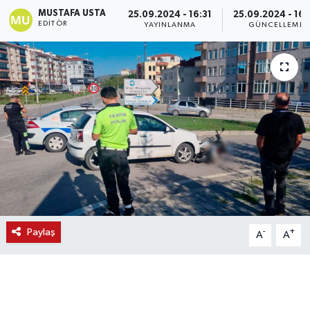
MUSTAFA USTA
25.09.2024 - 16:31
25.09.2024 - 16:
EDITÖR
YAYINLANMA
GÜNCELLEME
Paylaş
-
+
A
A