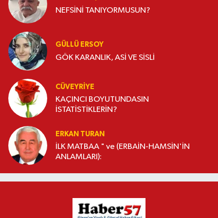
NEFSİNİ TANIYORMUSUN?
GÜLLÜ ERSOY
GÖK KARANLIK, ASİ VE SİSLİ
CÜVEYRIYE
KAÇINCI BOYUTUNDASIN
İSTATİSTİKLERİN?
ERKAN TURAN
İLK MATBAA " ve (ERBAİN-HAMSİN'İN
ANLAMLARI):