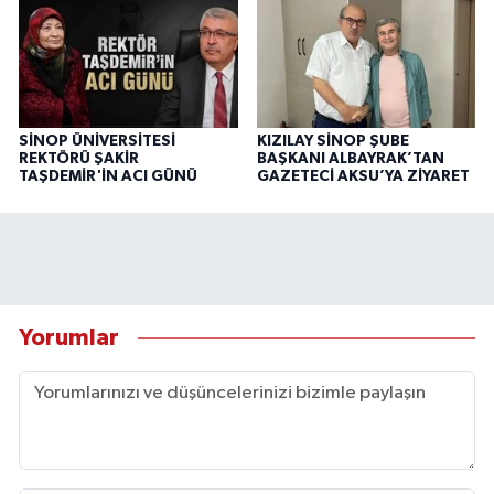
SİNOP ÜNİVERSİTESİ
KIZILAY SİNOP ŞUBE
REKTÖRÜ ŞAKİR
BAŞKANI ALBAYRAK’TAN
TAŞDEMİR'İN ACI GÜNÜ
GAZETECİ AKSU’YA ZİYARET
Yorumlar