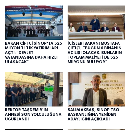
BAKAN ÇİFTÇİ SİNOP'TA 525
İÇİŞLERİ BAKANI MUSTAFA
MİLYON TL'LİK YATIRIMLARI
ÇİFTÇİ, “BUGÜN 6 BİNANIN
AÇTI: "DEVLET
AÇILIŞI OLACAK. BUNLARIN
VATANDAŞINA DAHA HIZLI
TOPLAM MALİYETİ DE 525
ULAŞACAK"
MİLYONU BULUYOR”
REKTÖR TAŞDEMİR’İN
SALİM AKBAŞ, SİNOP TSO
ANNESİ SON YOLCULUĞUNA
BAŞKANLIĞINA YENİDEN
UĞURLANDI
ADAYLIĞINI AÇIKLADI