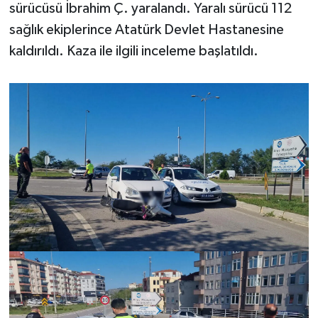
sürücüsü İbrahim Ç. yaralandı. Yaralı sürücü 112
sağlık ekiplerince Atatürk Devlet Hastanesine
kaldırıldı. Kaza ile ilgili inceleme başlatıldı.