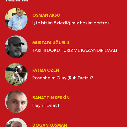
OSMAN AKSU
İşte bizim özlediğimiz hekim portresi
MUSTAFA UĞURLU
TARİHİ DOKU TURİZME KAZANDIRILMALI
FATMA ÖZEN
Rosenheim Olayı(Ruh Tacizi)?
BAHATTIN KESKİN
Hayırlı Evlat !
DOĞAN KUŞMAN