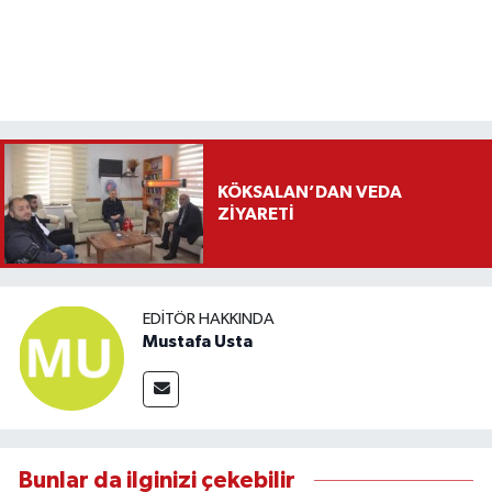
KÖKSALAN’DAN VEDA
ZİYARETİ
EDITÖR HAKKINDA
Mustafa Usta
Bunlar da ilginizi çekebilir