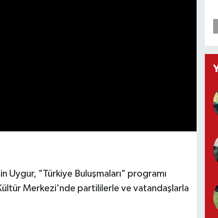
in Uygur, "Türkiye Buluşmaları" programı
ltür Merkezi'nde partililerle ve vatandaşlarla