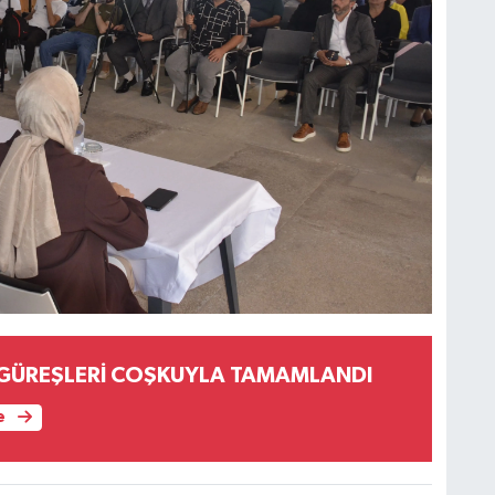
 GÜREŞLERİ COŞKUYLA TAMAMLANDI
e