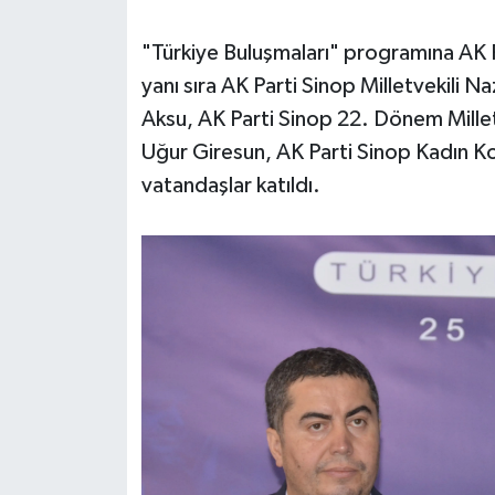
"Türkiye Buluşmaları" programına AK 
yanı sıra AK Parti Sinop Milletvekili N
Aksu, AK Parti Sinop 22. Dönem Milletv
Uğur Giresun, AK Parti Sinop Kadın Kol
vatandaşlar katıldı.