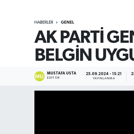
HABERLER
GENEL
AK PARTİ GE
BELGİN UYGU
MUSTAFA USTA
25.09.2024 - 15:21
2
EDITÖR
YAYINLANMA