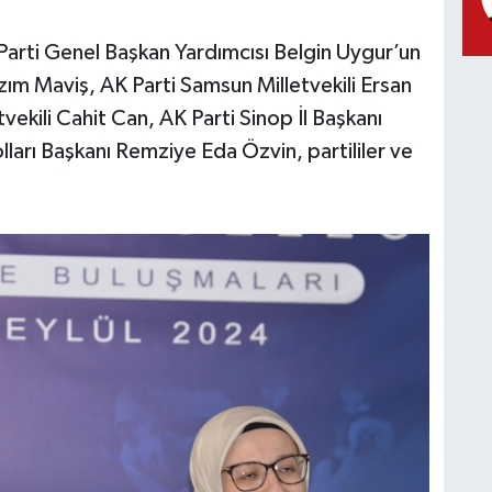
Parti Genel Başkan Yardımcısı Belgin Uygur’un
azım Maviş, AK Parti Samsun Milletvekili Ersan
ekili Cahit Can, AK Parti Sinop İl Başkanı
ları Başkanı Remziye Eda Özvin, partililer ve