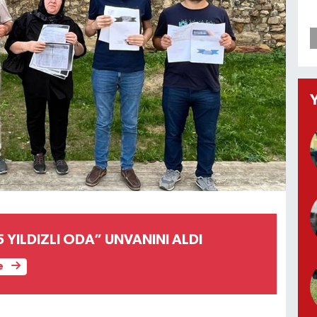
5 YILDIZLI ODA” UNVANINI ALDI
e