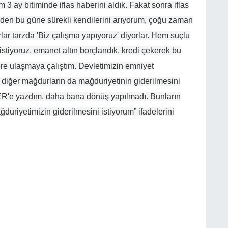
 3 ay bitiminde iflas haberini aldık. Fakat sonra iflas
ünden bu güne sürekli kendilerini arıyorum, çoğu zaman
lar tarzda 'Biz çalışma yapıyoruz' diyorlar. Hem suçlu
istiyoruz, emanet altın borçlandık, kredi çekerek bu
ylere ulaşmaya çalıştım. Devletimizin emniyet
i diğer mağdurların da mağduriyetinin giderilmesini
MER'e yazdım, daha bana dönüş yapılmadı. Bunların
ğduriyetimizin giderilmesini istiyorum” ifadelerini