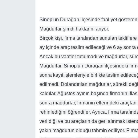
Sinop
'un Durağan ilçesinde faaliyet gösteren b
Mağdurlar şimdi haklarını arıyor.
Birçok kişi, firma tarafından sunulan teklifler
ay içinde araç teslim edileceği ve 6 ay sonra da
Ancak bu vaatler tutulmadı ve mağdurlar, sürek
Mağdurlar,
Sinop
'un Durağan ilçesindeki firma
sonra kayıt işlemleriyle birlikte teslim edilece
edilmedi. Dolandırılan mağdurlar, sürekli değiş
kaldılar. Ağustos ayının başında firmanın ifla
sonra mağdurlar, firmanın ellerindeki araçları
rehinlediğini öğrendiler. Ayrıca, firma tarafınd
verildiği ve bu araçların da geri alınmak istendi
yakın mağdurun olduğu tahmin ediliyor. Firm