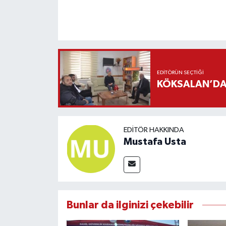
EDITÖRÜN SEÇTIĞI
KÖKSALAN’DAN
EDITÖR HAKKINDA
Mustafa Usta
Bunlar da ilginizi çekebilir