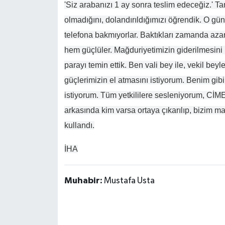
'Siz arabanızı 1 ay sonra teslim edeceğiz.' Tam
olmadığını, dolandırıldığımızı öğrendik. O g
telefona bakmıyorlar. Baktıkları zamanda azar
hem güçlüler. Mağduriyetimizin giderilmesini 
parayı temin ettik. Ben vali bey ile, vekil be
güçlerimizin el atmasını istiyorum. Benim gib
istiyorum. Tüm yetkililere sesleniyorum, Cİ
arkasında kim varsa ortaya çıkarılıp, bizim ma
kullandı.
İHA
Muhabir:
Mustafa Usta