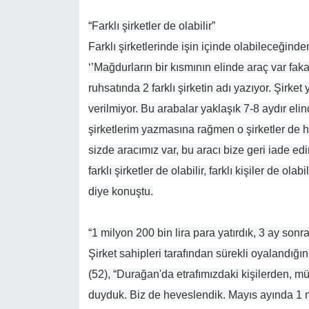
“Farklı şirketler de olabilir”
Farklı şirketlerinde işin içinde olabileceğind
‘’Mağdurların bir kısmının elinde araç var fakat
ruhsatında 2 farklı şirketin adı yazıyor. Şirket
verilmiyor. Bu arabalar yaklaşık 7-8 aydır elind
şirketlerim yazmasına rağmen o şirketler de hi
sizde aracımız var, bu aracı bize geri iade edi
farklı şirketler de olabilir, farklı kişiler de ol
diye konuştu.
“1 milyon 200 bin lira para yatırdık, 3 ay sonra
Şirket sahipleri tarafından sürekli oyalandı
(52), “Durağan'da etrafımızdaki kişilerden, mül
duyduk. Biz de heveslendik. Mayıs ayında 1 mil