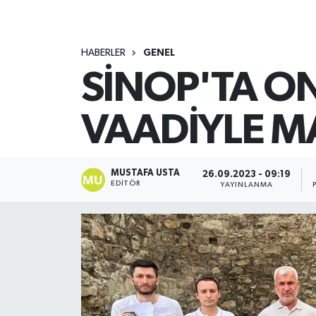
HABERLER
GENEL
SİNOP'TA ON
VAADİYLE M
MUSTAFA USTA
26.09.2023 - 09:19
EDITÖR
YAYINLANMA