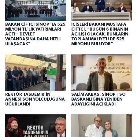
BAKAN ÇİFTÇİ SİNOP'TA 525
İÇİŞLERİ BAKANI MUSTAFA
MİLYON TL'LİK YATIRIMLARI
ÇİFTÇİ, “BUGÜN 6 BİNANIN
AÇTI: "DEVLET
AÇILIŞI OLACAK. BUNLARIN
VATANDAŞINA DAHA HIZLI
TOPLAM MALİYETİ DE 525
ULAŞACAK"
MİLYONU BULUYOR”
REKTÖR TAŞDEMİR’İN
SALİM AKBAŞ, SİNOP TSO
ANNESİ SON YOLCULUĞUNA
BAŞKANLIĞINA YENİDEN
UĞURLANDI
ADAYLIĞINI AÇIKLADI