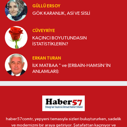
GÜLLÜ ERSOY
GÖK KARANLIK, ASİ VE SİSLİ
CÜVEYRIYE
KAÇINCI BOYUTUNDASIN
İSTATİSTİKLERİN?
ERKAN TURAN
İLK MATBAA " ve (ERBAİN-HAMSİN'İN
ANLAMLARI):
haber57comtr, yepyeni temasıyla sizleri buluştururken, sadelik
ve modernizmi bir araya getiriyor. Şatafattan kaçınıyor ve