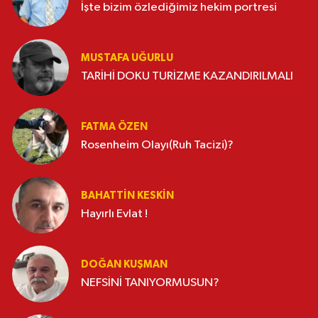
İşte bizim özlediğimiz hekim portresi
MUSTAFA UĞURLU
TARİHİ DOKU TURİZME KAZANDIRILMALI
FATMA ÖZEN
Rosenheim Olayı(Ruh Tacizi)?
BAHATTIN KESKİN
Hayırlı Evlat !
DOĞAN KUŞMAN
NEFSİNİ TANIYORMUSUN?