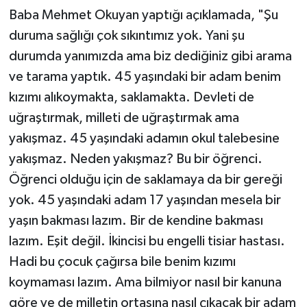
Baba Mehmet Okuyan yaptığı açıklamada, "Şu
duruma sağlığı çok sıkıntımız yok. Yani şu
durumda yanımızda ama biz dediğiniz gibi arama
ve tarama yaptık. 45 yaşındaki bir adam benim
kızımı alıkoymakta, saklamakta. Devleti de
uğraştırmak, milleti de uğraştırmak ama
yakışmaz. 45 yaşındaki adamın okul talebesine
yakışmaz. Neden yakışmaz? Bu bir öğrenci.
Öğrenci olduğu için de saklamaya da bir gereği
yok. 45 yaşındaki adam 17 yaşından mesela bir
yaşın bakması lazım. Bir de kendine bakması
lazım. Eşit değil. İkincisi bu engelli tisiar hastası.
Hadi bu çocuk çağırsa bile benim kızımı
koymaması lazım. Ama bilmiyor nasıl bir kanuna
göre ve de milletin ortasına nasıl çıkacak bir adam