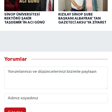
SİNOP ÜNİVERSİTESİ
KIZILAY SİNOP ŞUBE
REKTÖRÜ ŞAKİR
BAŞKANI ALBAYRAK’TAN
TAŞDEMİR'İN ACI GÜNÜ
GAZETECİ AKSU’YA ZİYARET
Yorumlar